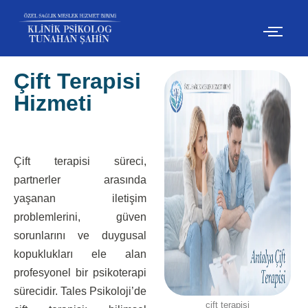
İçeriğe
geç
Çift Terapisi
Hizmeti
Çift terapisi süreci,
partnerler arasında
yaşanan iletişim
problemlerini, güven
sorunlarını ve duygusal
kopuklukları ele alan
profesyonel bir psikoterapi
sürecidir. Tales Psikoloji’de
çift terapisi