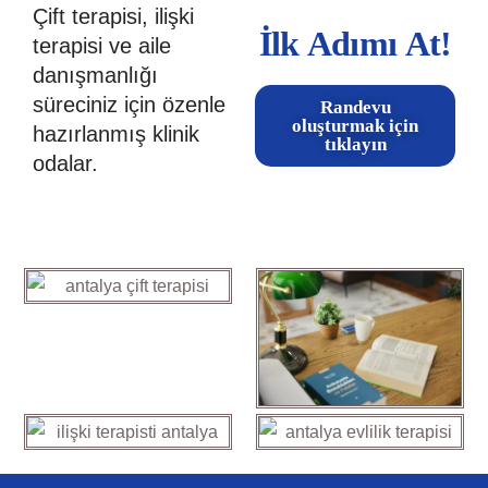
Çift terapisi, ilişki
İlk Adımı At!
terapisi ve aile
danışmanlığı
süreciniz için özenle
Randevu
oluşturmak için
hazırlanmış klinik
tıklayın
odalar.