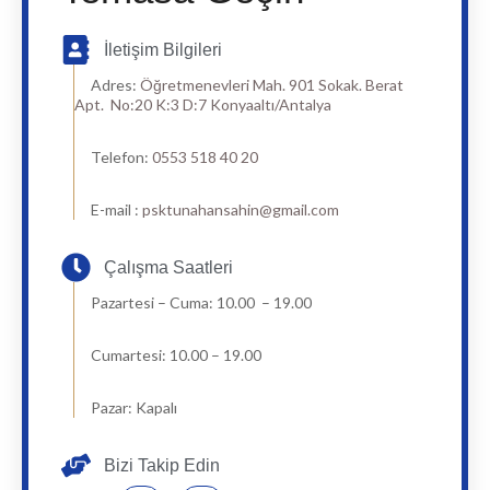
İletişim Bilgileri
Adres:
Öğretmenevleri Mah. 901 Sokak. Berat
Apt. No:20 K:3 D:7 Konyaaltı/Antalya
Telefon:
0553 518 40 20
E-mail :
psktunahansahin@gmail.com
Çalışma Saatleri
Pazartesi – Cuma: 10.00 – 19.00
Cumartesi: 10.00 – 19.00
Pazar: Kapalı
Bizi Takip Edin