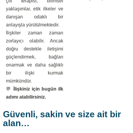
çift terapisi; bilimsel
yaklaşımlar, etik ilkeler ve
danışan odaklı bir
anlayışla yürütülmektedir.
İlişkiler zaman zaman
zorlayıcı olabilir. Ancak
doğru destekle iletişimi
güçlendirmek, bağları
onarmak ve daha sağlıklı
bir ilişki kurmak
mümkündür.
💬
İlişkiniz için bugün ilk
adımı atabilirsiniz.
Güvenli, sakin ve size ait bir
alan…