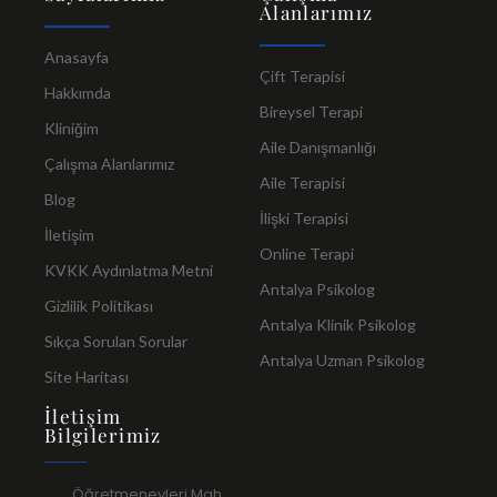
Alanlarımız
Anasayfa
Çift Terapisi
Hakkımda
Bireysel Terapi
Kliniğim
Aile Danışmanlığı
Çalışma Alanlarımız
Aile Terapisi
Blog
İlişki Terapisi
İletişim
Online Terapi
KVKK Aydınlatma Metni
Antalya Psikolog
Gizlilik Politikası
Antalya Klinik Psikolog
Sıkça Sorulan Sorular
Antalya Uzman Psikolog
Site Haritası
İletişim
Bilgilerimiz
Öğretmenevleri Mah.