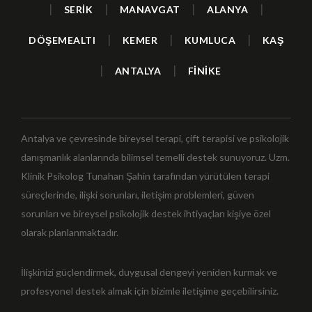
|
|
|
|
SERİK
MANAVGAT
ALANYA
|
|
|
DÖŞEMEALTI
KEMER
KUMLUCA
KAŞ
|
|
ANTALYA
FİNİKE
Antalya ve çevresinde bireysel terapi, çift terapisi ve psikolojik
danışmanlık alanlarında bilimsel temelli destek sunuyoruz. Uzm.
Klinik Psikolog Tunahan Şahin tarafından yürütülen terapi
süreçlerinde, ilişki sorunları, iletişim problemleri, güven
sorunları ve bireysel psikolojik destek ihtiyaçları kişiye özel
olarak planlanmaktadır.
İlişkinizi güçlendirmek, duygusal dengeyi yeniden kurmak ve
profesyonel destek almak için bizimle iletişime geçebilirsiniz.