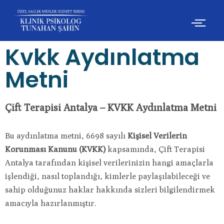
İçeriğe
geç
Kvkk Aydınlatma
Metni
Çift Terapisi Antalya – KVKK Aydınlatma Metni
Bu aydınlatma metni, 6698 sayılı
Kişisel Verilerin
Korunması Kanunu (KVKK)
kapsamında, Çift Terapisi
Antalya tarafından kişisel verilerinizin hangi amaçlarla
işlendiği, nasıl toplandığı, kimlerle paylaşılabileceği ve
sahip olduğunuz haklar hakkında sizleri bilgilendirmek
amacıyla hazırlanmıştır.