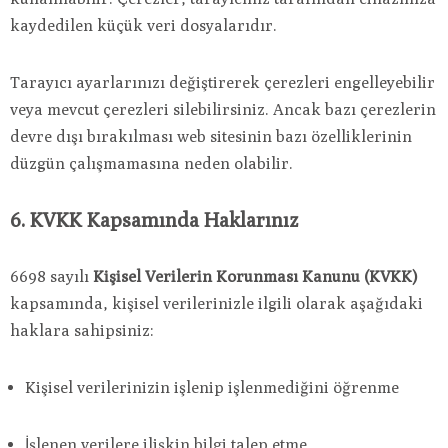
kaydedilen küçük veri dosyalarıdır.
Tarayıcı ayarlarınızı değiştirerek çerezleri engelleyebilir
veya mevcut çerezleri silebilirsiniz. Ancak bazı çerezlerin
devre dışı bırakılması web sitesinin bazı özelliklerinin
düzgün çalışmamasına neden olabilir.
6. KVKK Kapsamında Haklarınız
6698 sayılı
Kişisel Verilerin Korunması Kanunu (KVKK)
kapsamında, kişisel verilerinizle ilgili olarak aşağıdaki
haklara sahipsiniz:
Kişisel verilerinizin işlenip işlenmediğini öğrenme
İşlenen verilere ilişkin bilgi talep etme