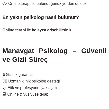
👉 Online terapi ile bulunduğunuz yerden destek
En yakın psikolog nasıl bulunur?
Online terapi ile kolayca erişebilirsiniz
Manavgat Psikolog – Güvenli
ve Gizli Süreç
🔒 Gizlilik garantisi
🧑‍⚕️ Uzman klinik psikolog desteği
📋 Etik ve profesyonel yaklaşım
💻 Online & yüz yüze terapi