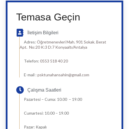
Temasa Geçin
İletişim Bilgileri
Adres:
Öğretmenevleri Mah. 901 Sokak. Berat
Apt. No:20 K:3 D:7 Konyaaltı/Antalya
Telefon:
0553 518 40 20
E-mail :
psktunahansahin@gmail.com
Çalışma Saatleri
Pazartesi – Cuma: 10.00 – 19.00
Cumartesi: 10.00 – 19.00
Pazar: Kapalı