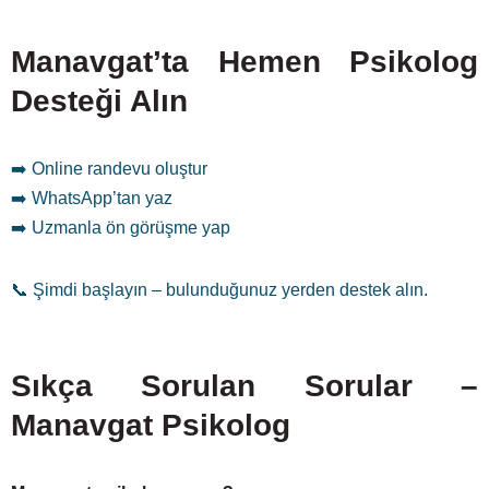
Manavgat’ta Hemen Psikolog
Desteği Alın
➡️ Online randevu oluştur
➡️ WhatsApp’tan yaz
➡️ Uzmanla ön görüşme yap
📞 Şimdi başlayın – bulunduğunuz yerden destek alın.
Sıkça Sorulan Sorular –
Manavgat Psikolog