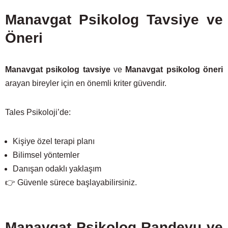
Manavgat Psikolog Tavsiye ve
Öneri
Manavgat psikolog tavsiye
ve
Manavgat psikolog öneri
arayan bireyler için en önemli kriter güvendir.
Tales Psikoloji’de:
Kişiye özel terapi planı
Bilimsel yöntemler
Danışan odaklı yaklaşım
👉 Güvenle sürece başlayabilirsiniz.
Manavgat Psikolog Randevu ve