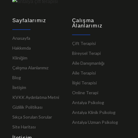
Sayfalarımız
Çalışma
Alanlarımız
Anasayfa
Çift Terapisi
Hakkımda
Bireysel Terapi
Kliniğim
Aile Danışmanlığı
Çalışma Alanlarımız
Aile Terapisi
Blog
İlişki Terapisi
İletişim
Online Terapi
KVKK Aydınlatma Metni
Antalya Psikolog
Gizlilik Politikası
Antalya Klinik Psikolog
Sıkça Sorulan Sorular
Antalya Uzman Psikolog
Site Haritası
İletişim