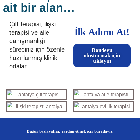
ait bir alan…
Çift terapisi, ilişki
İlk Adımı At!
terapisi ve aile
danışmanlığı
süreciniz için özenle
Randevu
oluşturmak için
hazırlanmış klinik
tıklayın
odalar.
Bugün başlayalım. Yardım etmek için buradayız.