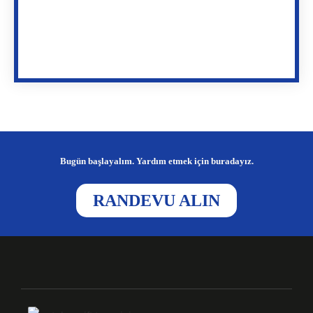
Bugün başlayalım. Yardım etmek için buradayız.
RANDEVU ALIN