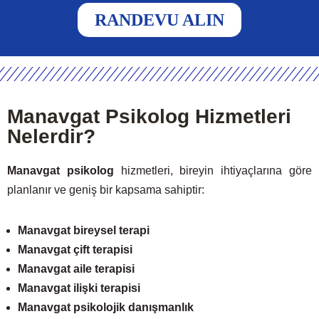
RANDEVU ALIN
Manavgat Psikolog Hizmetleri
Nelerdir?
Manavgat psikolog
hizmetleri, bireyin ihtiyaçlarına göre
planlanır ve geniş bir kapsama sahiptir:
Manavgat bireysel terapi
Manavgat çift terapisi
Manavgat aile terapisi
Manavgat ilişki terapisi
Manavgat psikolojik danışmanlık