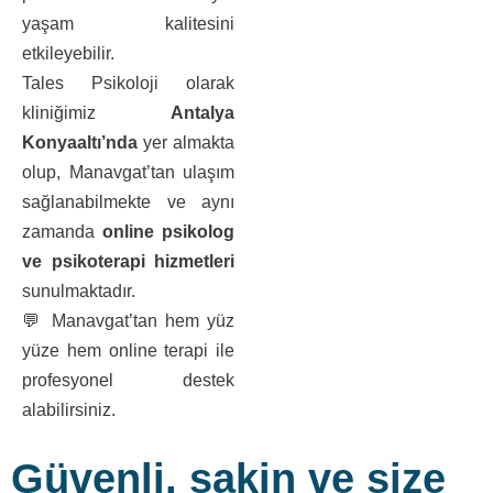
yaşam kalitesini
etkileyebilir.
Tales Psikoloji olarak
kliniğimiz
Antalya
Konyaaltı’nda
yer almakta
olup, Manavgat’tan ulaşım
sağlanabilmekte ve aynı
zamanda
online psikolog
ve psikoterapi hizmetleri
sunulmaktadır.
💬 Manavgat’tan hem yüz
yüze hem online terapi ile
profesyonel destek
alabilirsiniz.
Güvenli, sakin ve size