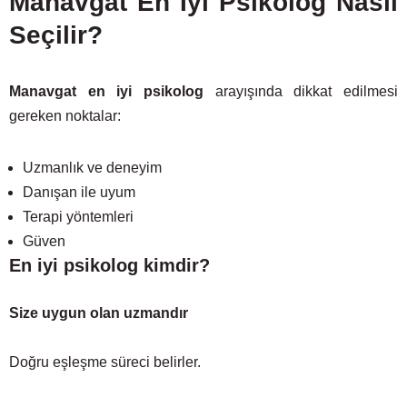
Manavgat En İyi Psikolog Nasıl
Seçilir?
Manavgat en iyi psikolog
arayışında dikkat edilmesi
gereken noktalar:
Uzmanlık ve deneyim
Danışan ile uyum
Terapi yöntemleri
Güven
En iyi psikolog kimdir?
Size uygun olan uzmandır
Doğru eşleşme süreci belirler.