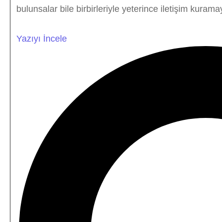
bulunsalar bile birbirleriyle yeterince iletişim kuramaya
Yazıyı İncele