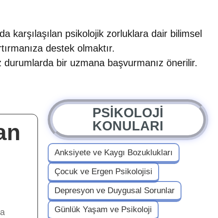
 karşılaşılan psikolojik zorluklara dair bilimsel
rtırmanıza destek olmaktır.
uz durumlarda bir uzmana başvurmanız önerilir.
PSİKOLOJİ
KONULARI
an
Anksiyete ve Kaygı Bozuklukları
Çocuk ve Ergen Psikolojisi
Depresyon ve Duygusal Sorunlar
Günlük Yaşam ve Psikoloji
da