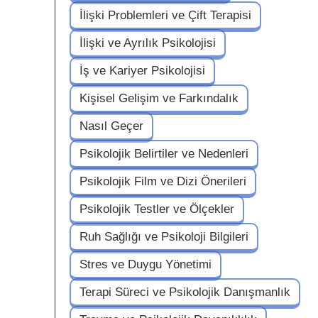
İlişki Problemleri ve Çift Terapisi
İlişki ve Ayrılık Psikolojisi
İş ve Kariyer Psikolojisi
Kişisel Gelişim ve Farkındalık
Nasıl Geçer
Psikolojik Belirtiler ve Nedenleri
Psikolojik Film ve Dizi Önerileri
Psikolojik Testler ve Ölçekler
Ruh Sağlığı ve Psikoloji Bilgileri
Stres ve Duygu Yönetimi
Terapi Süreci ve Psikolojik Danışmanlık