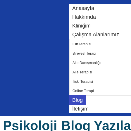
Anasayfa
Hakkımda
Kliniğim
Çalışma Alanlarımız
Çift Terapisi
Bireysel Terapi
Aile Danışmanlığı
Aile Terapisi
İlişki Terapisi
Online Terapi
Blog
İletişim
Psikoloji Blog Yazıla