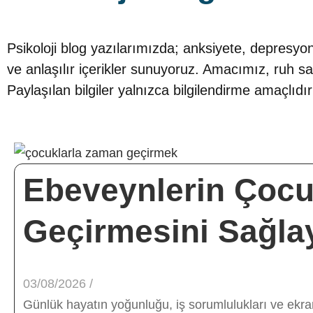
Psikoloji blog yazılarımızda; anksiyete, depresyon,
ve anlaşılır içerikler sunuyoruz. Amacımız, ruh s
Paylaşılan bilgiler yalnızca bilgilendirme amaçlı
Ebeveynlerin Çocuk
Geçirmesini Sağla
03/08/2026
/
Günlük hayatın yoğunluğu, iş sorumlulukları ve ekra