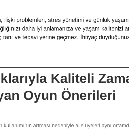
 ilişki problemleri, stres yönetimi ve günlük yaşamda
ağlığınızı daha iyi anlamanıza ve yaşam kalitenizi a
dır; tanı ve tedavi yerine geçmez. İhtiyaç duyduğun
larıyla Kaliteli Zam
yan Oyun Önerileri
n kullanımının artması nedeniyle aile üyeleri aynı ortam