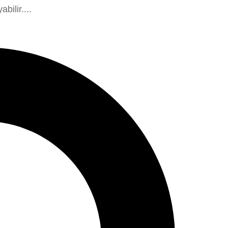
bilir....