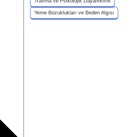
Travma ve Psikolojik Dayanıklılık
Yeme Bozuklukları ve Beden Algısı