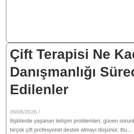
Çift Terapisi Ne Ka
Danışmanlığı Süre
Edilenler
09/06/2026
/
İlişkilerde yaşanan iletişim problemleri, güven soru
birçok çift profesyonel destek almayı düşünür. Bu...