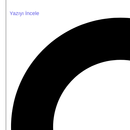
Yazıyı İncele