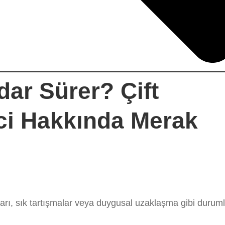
dar Sürer? Çift
ci Hakkında Merak
nları, sık tartışmalar veya duygusal uzaklaşma gibi durum