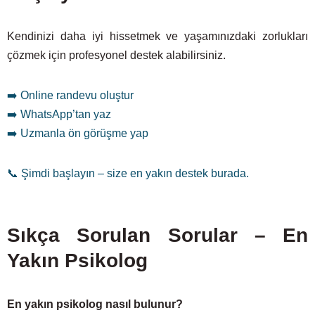
Kendinizi daha iyi hissetmek ve yaşamınızdaki zorlukları
çözmek için profesyonel destek alabilirsiniz.
➡️ Online randevu oluştur
➡️ WhatsApp’tan yaz
➡️ Uzmanla ön görüşme yap
📞 Şimdi başlayın – size en yakın destek burada.
Sıkça Sorulan Sorular – En
Yakın Psikolog
En yakın psikolog nasıl bulunur?