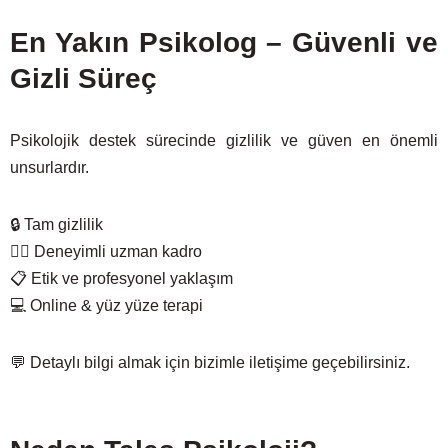
En Yakın Psikolog – Güvenli ve
Gizli Süreç
Psikolojik destek sürecinde gizlilik ve güven en önemli
unsurlardır.
🔒 Tam gizlilik
🧑‍⚕️ Deneyimli uzman kadro
📋 Etik ve profesyonel yaklaşım
💻 Online & yüz yüze terapi
💬 Detaylı bilgi almak için bizimle iletişime geçebilirsiniz.