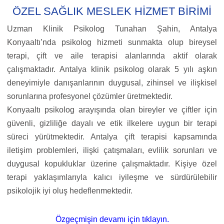
ÖZEL SAĞLIK MESLEK HİZMET BİRİMİ
Uzman Klinik Psikolog Tunahan Şahin, Antalya
Konyaaltı’nda psikolog hizmeti sunmakta olup bireysel
terapi, çift ve aile terapisi alanlarında aktif olarak
çalışmaktadır. Antalya klinik psikolog olarak 5 yılı aşkın
deneyimiyle danışanlarının duygusal, zihinsel ve ilişkisel
sorunlarına profesyonel çözümler üretmektedir.
Konyaaltı psikolog arayışında olan bireyler ve çiftler için
güvenli, gizliliğe dayalı ve etik ilkelere uygun bir terapi
süreci yürütmektedir. Antalya çift terapisi kapsamında
iletişim problemleri, ilişki çatışmaları, evlilik sorunları ve
duygusal kopukluklar üzerine çalışmaktadır. Kişiye özel
terapi yaklaşımlarıyla kalıcı iyileşme ve sürdürülebilir
psikolojik iyi oluş hedeflenmektedir.
Özgeçmişin devamı için tıklayın.