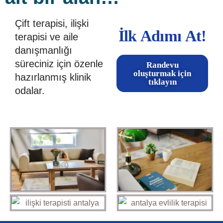
Çift terapisi, ilişki
İlk Adımı At!
terapisi ve aile
danışmanlığı
süreciniz için özenle
Randevu
oluşturmak için
hazırlanmış klinik
tıklayın
odalar.