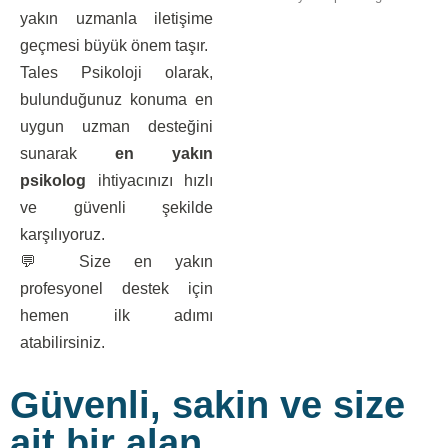
yakın uzmanla iletişime
geçmesi büyük önem taşır.
Tales Psikoloji olarak,
bulunduğunuz konuma en
uygun uzman desteğini
sunarak
en yakın
psikolog
ihtiyacınızı hızlı
ve güvenli şekilde
karşılıyoruz.
💬 Size en yakın
profesyonel destek için
hemen ilk adımı
atabilirsiniz.
Güvenli, sakin ve size
ait bir alan…