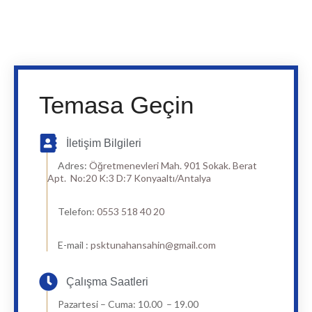
Temasa Geçin
İletişim Bilgileri
Adres:
Öğretmenevleri Mah. 901 Sokak. Berat
Apt. No:20 K:3 D:7 Konyaaltı/Antalya
Telefon:
0553 518 40 20
E-mail :
psktunahansahin@gmail.com
Çalışma Saatleri
Pazartesi – Cuma: 10.00 – 19.00