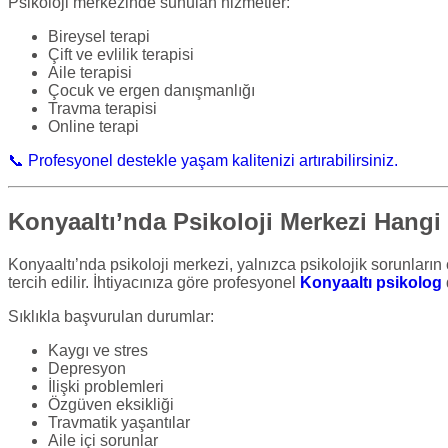
Psikoloji merkezinde sunulan hizmetler:
Bireysel terapi
Çift ve evlilik terapisi
Aile terapisi
Çocuk ve ergen danışmanlığı
Travma terapisi
Online terapi
📞 Profesyonel destekle yaşam kalitenizi artırabilirsiniz.
Konyaaltı’nda Psikoloji Merkezi Hangi
Konyaaltı’nda psikoloji merkezi, yalnızca psikolojik sorunları
tercih edilir. İhtiyacınıza göre profesyonel
Konyaaltı psikolog
Sıklıkla başvurulan durumlar:
Kaygı ve stres
Depresyon
İlişki problemleri
Özgüven eksikliği
Travmatik yaşantılar
Aile içi sorunlar