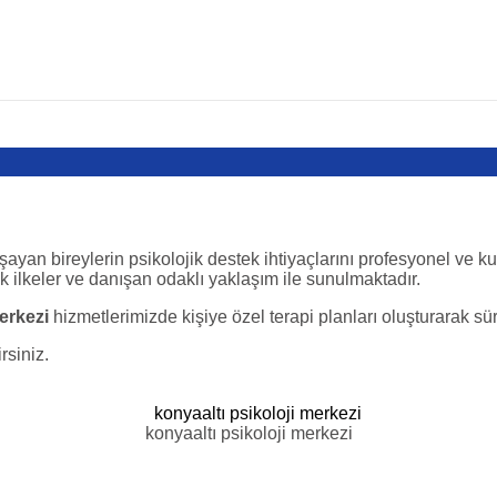
ayan bireylerin psikolojik destek ihtiyaçlarını profesyonel ve ku
ik ilkeler ve danışan odaklı yaklaşım ile sunulmaktadır.
erkezi
hizmetlerimizde kişiye özel terapi planları oluşturarak sü
rsiniz.
konyaaltı psikoloji merkezi