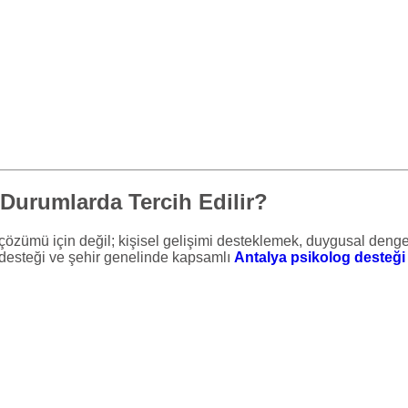
 Durumlarda Tercih Edilir?
n çözümü için değil; kişisel gelişimi desteklemek, duygusal den
desteği ve şehir genelinde kapsamlı
Antalya psikolog desteği