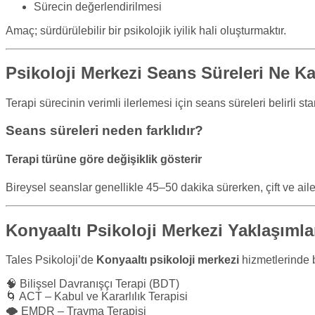
Sürecin değerlendirilmesi
Amaç; sürdürülebilir bir psikolojik iyilik hali oluşturmaktır.
Psikoloji Merkezi Seans Süreleri Ne K
Terapi sürecinin verimli ilerlemesi için seans süreleri belirli st
Seans süreleri neden farklıdır?
Terapi türüne göre değişiklik gösterir
Bireysel seanslar genellikle 45–50 dakika sürerken, çift ve ail
Konyaaltı Psikoloji Merkezi Yaklaşımla
Tales Psikoloji’de
Konyaaltı psikoloji merkezi
hizmetlerinde b
🧠 Bilişsel Davranışçı Terapi (BDT)
🌀 ACT – Kabul ve Kararlılık Terapisi
🌪 EMDR – Travma Terapisi