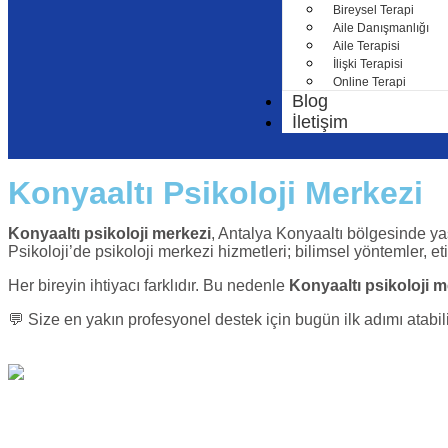
Bireysel Terapi
Aile Danışmanlığı
Aile Terapisi
İlişki Terapisi
Online Terapi
Blog
İletişim
Konyaaltı Psikoloji Merkezi
Konyaaltı psikoloji merkezi
, Antalya Konyaaltı bölgesinde yaş
Psikoloji’de psikoloji merkezi hizmetleri; bilimsel yöntemler, et
Her bireyin ihtiyacı farklıdır. Bu nedenle
Konyaaltı psikoloji m
💬 Size en yakın profesyonel destek için bugün ilk adımı atabili