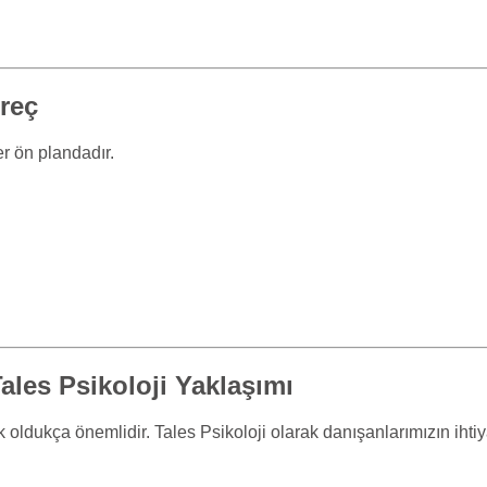
üreç
er ön plandadır.
ales Psikoloji Yaklaşımı
ldukça önemlidir. Tales Psikoloji olarak danışanlarımızın ihtiyaç