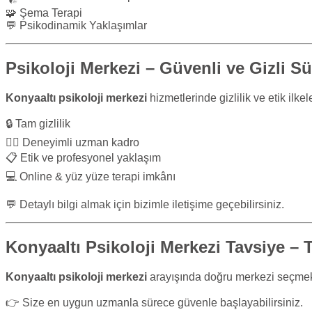
🧩 Şema Terapi
💬 Psikodinamik Yaklaşımlar
Psikoloji Merkezi – Güvenli ve Gizli S
Konyaaltı psikoloji merkezi
hizmetlerinde gizlilik ve etik ilkel
🔒 Tam gizlilik
🧑‍⚕️ Deneyimli uzman kadro
📋 Etik ve profesyonel yaklaşım
💻 Online & yüz yüze terapi imkânı
💬 Detaylı bilgi almak için bizimle iletişime geçebilirsiniz.
Konyaaltı Psikoloji Merkezi Tavsiye – T
Konyaaltı psikoloji merkezi
arayışında doğru merkezi seçmek o
👉 Size en uygun uzmanla sürece güvenle başlayabilirsiniz.