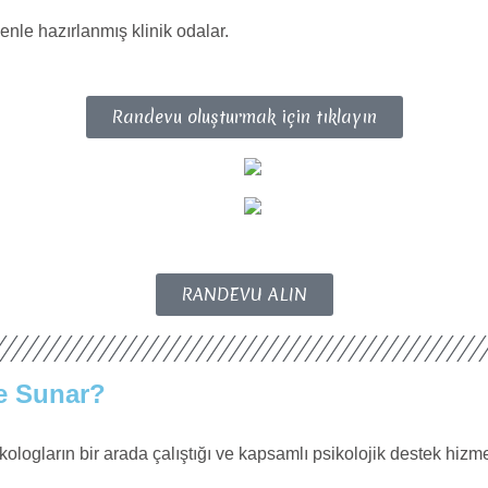
özenle hazırlanmış klinik odalar.
Randevu oluşturmak için tıklayın
RANDEVU ALIN
Ne Sunar?
kologların bir arada çalıştığı ve kapsamlı psikolojik destek hiz