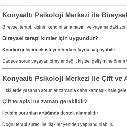
Konyaaltı Psikoloji Merkezi ile Bireyse
Bireysel terapi, kişinin kendini anlamasını ve yaşamındaki zorl
Bireysel terapi kimler için uygundur?
Kendini geliştirmek isteyen herkes fayda sağlayabilir
Sadece sorun yaşayan bireyler değil, kişisel gelişimine önem v
Konyaaltı Psikoloji Merkezi ile Çift ve 
İlişkilerde yaşanan sorunlar zamanla daha karmaşık hale geleb
Çift terapisi ne zaman gereklidir?
İletişim sorunları arttığında destek alınmalıdır
Doğru terapi süreci ile ilişkiler yeniden yapılandırılabilir.