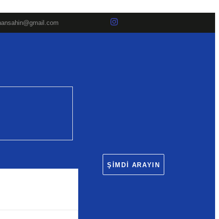
hansahin@gmail.com
ŞIMDI ARAYIN