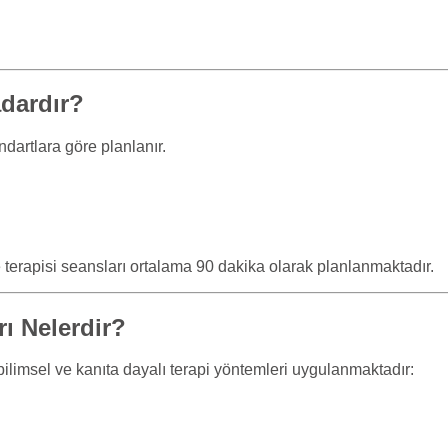
adardır?
andartlara göre planlanır.
e terapisi seansları ortalama 90 dakika olarak planlanmaktadır.
rı Nelerdir?
ilimsel ve kanıta dayalı terapi yöntemleri uygulanmaktadır: