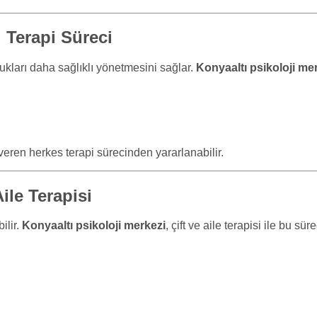
l Terapi Süreci
ukları daha sağlıklı yönetmesini sağlar.
Konyaaltı psikoloji me
eren herkes terapi sürecinden yararlanabilir.
Aile Terapisi
ilir.
Konyaaltı psikoloji merkezi
, çift ve aile terapisi ile bu süre