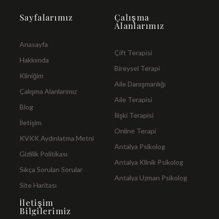
Sayfalarımız
Çalışma
Alanlarımız
Anasayfa
Çift Terapisi
Hakkımda
Bireysel Terapi
Kliniğim
Aile Danışmanlığı
Çalışma Alanlarımız
Aile Terapisi
Blog
İlişki Terapisi
İletişim
Online Terapi
KVKK Aydınlatma Metni
Antalya Psikolog
Gizlilik Politikası
Antalya Klinik Psikolog
Sıkça Sorulan Sorular
Antalya Uzman Psikolog
Site Haritası
İletişim
Bilgilerimiz