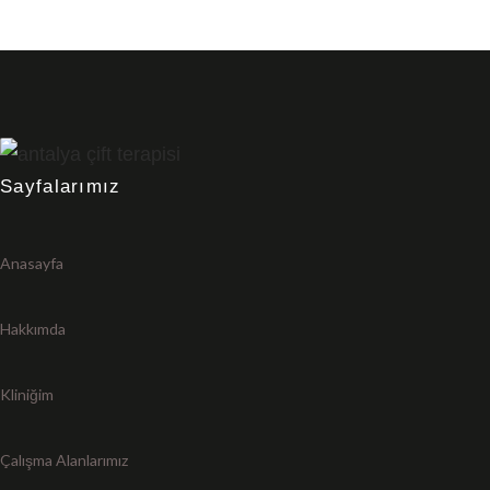
Sayfalarımız
Anasayfa
Hakkımda
Kliniğim
Çalışma Alanlarımız