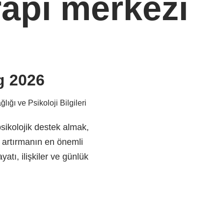
rapi merkezi
g 2026
lığı ve Psikoloji Bilgileri
sikolojik destek almak,
i artırmanın en önemli
yatı, ilişkiler ve günlük