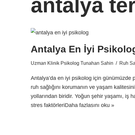
antalya te
Antalya En İyi Psikolo
Uzman Klinik Psikolog Tunahan Sahin
Ruh Sağ
Antalya’da en iyi psikolog için günümüzde p
ruh sağlığını korumanın ve yaşam kalitesin
yollarından biridir. Yoğun şehir yaşamı, iş ha
stres faktörleri
Daha fazlasını oku »