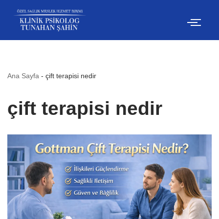
İçeriğe
geç
Ana Sayfa
-
çift terapisi nedir
çift terapisi nedir