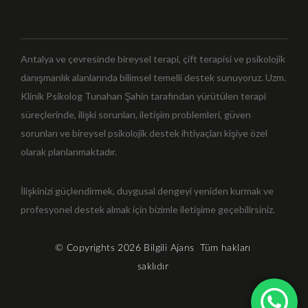
Antalya ve çevresinde bireysel terapi, çift terapisi ve psikolojik
danışmanlık alanlarında bilimsel temelli destek sunuyoruz. Uzm.
Klinik Psikolog Tunahan Şahin tarafından yürütülen terapi
süreçlerinde, ilişki sorunları, iletişim problemleri, güven
sorunları ve bireysel psikolojik destek ihtiyaçları kişiye özel
olarak planlanmaktadır.
İlişkinizi güçlendirmek, duygusal dengeyi yeniden kurmak ve
profesyonel destek almak için bizimle iletişime geçebilirsiniz.
© Copyrights 2026
Bilgili Ajans
Tüm hakları
saklıdır