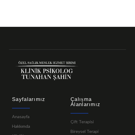
Sayfalarımız
Çalışma
Alanlarımız
Anasayfa
Çift Terapisi
Hakkımda
Bireysel Terapi