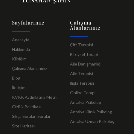
Sayfalarımız
Çalışma
Alanlarımız
Anasayfa
Çift Terapisi
Hakkımda
Bireysel Terapi
Kliniğim
Aile Danışmanlığı
Çalışma Alanlarımız
Aile Terapisi
Blog
İlişki Terapisi
İletişim
Online Terapi
KVKK Aydınlatma Metni
Antalya Psikolog
Gizlilik Politikası
Antalya Klinik Psikolog
Sıkça Sorulan Sorular
Antalya Uzman Psikolog
Site Haritası