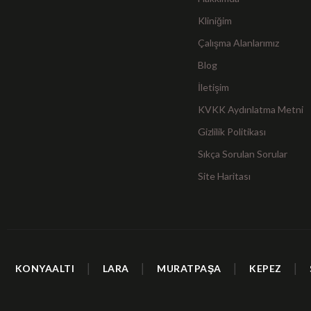
Kliniğim
Çalışma Alanlarımız
Blog
İletişim
KVKK Aydınlatma Metni
Gizlilik Politikası
Sıkça Sorulan Sorular
Site Haritası
|
|
|
|
KONYAALTI
LARA
MURATPAŞA
KEPEZ