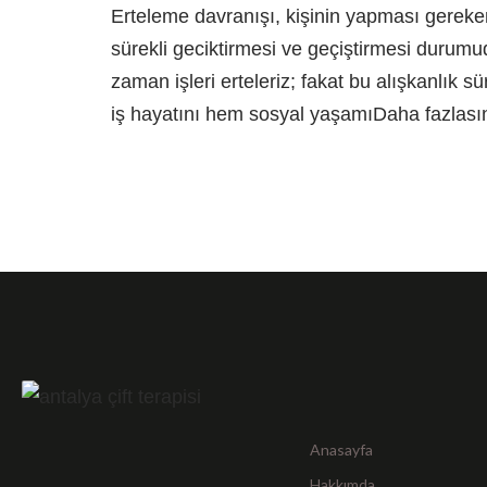
Erteleme davranışı, kişinin yapması gereke
sürekli geciktirmesi ve geçiştirmesi duru
zaman işleri erteleriz; fakat bu alışkanlık s
iş hayatını hem sosyal yaşamı
Daha fazlası
Anasayfa
Hakkımda