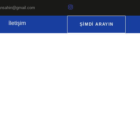
ansahin@gmail.com
İletişim
ŞIMDI ARAYIN