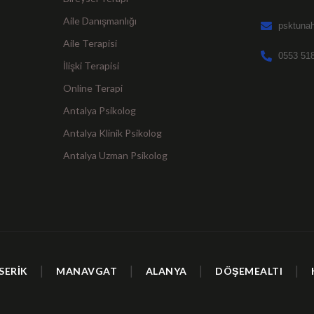
Aile Danışmanlığı
psktuna
Aile Terapisi
0553 518
İlişki Terapisi
Online Terapi
Antalya Psikolog
Antalya Klinik Psikolog
Antalya Uzman Psikolog
|
|
|
|
SERİK
MANAVGAT
ALANYA
DÖŞEMEALTI