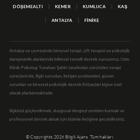
|
|
|
DÖŞEMEALTI
KEMER
KUMLUCA
KAŞ
|
|
ANTALYA
FİNİKE
Antalya ve çevresinde bireysel terapi, çift terapisi ve psikolojik
danışmanlık alanlarında bilimsel temelli destek sunuyoruz. Uzm.
Klinik Psikolog Tunahan Şahin tarafından yürütülen terapi
süreçlerinde, ilişki sorunları, iletişim problemleri, güven
sorunları ve bireysel psikolojik destek ihtiyaçları kişiye özel
olarak planlanmaktadır.
İlişkinizi güçlendirmek, duygusal dengeyi yeniden kurmak ve
profesyonel destek almak için bizimle iletişime geçebilirsiniz.
© Copyrights 2026
Bilgili Ajans
Tüm hakları