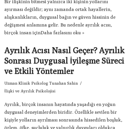
Bir ilişkinin bitmesi yalnızca iki kişinin yollarını
ayırması değildir; aynı zamanda ortak hayallerin,
alışkanlıkların, duygusal bağın ve güven hissinin de
değişmesi anlamına gelir. Bu nedenle ayrılık acısı,
birçok insan için
Daha fazlasını oku »
Ayrılık Acısı Nasıl Geçer? Ayrılık
Sonrası Duygusal İyileşme Süreci
ve Etkili Yöntemler
Uzman Klinik Psikolog Tunahan Sahin
İlişki ve Ayrılık Psikolojisi
Ayrılık, birçok insanın hayatında yaşadığı en yoğun
duygusal deneyimlerden biridir. Özellikle sevilen bir
kişiyle yolların ayrılması sonrasında hissedilen boşluk,
özlem, öfke, suçluluk ve yalnızlık duyguları oldukça