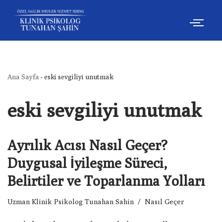
İçeriğe
geç
Ana Sayfa
-
eski sevgiliyi unutmak
eski sevgiliyi unutmak
Ayrılık Acısı Nasıl Geçer?
Duygusal İyileşme Süreci,
Belirtiler ve Toparlanma Yolları
Uzman Klinik Psikolog Tunahan Sahin
Nasıl Geçer