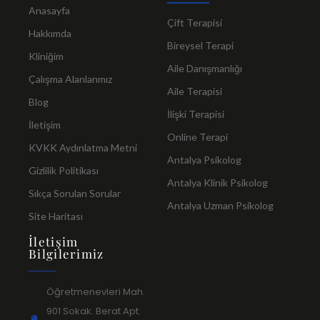
Anasayfa
Çift Terapisi
Hakkımda
Bireysel Terapi
Kliniğim
Aile Danışmanlığı
Çalışma Alanlarımız
Aile Terapisi
Blog
İlişki Terapisi
İletişim
Online Terapi
KVKK Aydınlatma Metni
Antalya Psikolog
Gizlilik Politikası
Antalya Klinik Psikolog
Sıkça Sorulan Sorular
Antalya Uzman Psikolog
Site Haritası
İletişim
Bilgilerimiz
Öğretmenevleri Mah.
901 Sokak. Berat Apt.