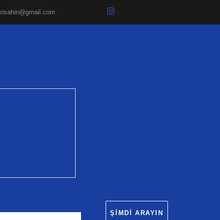
ansahin@gmail.com
ŞIMDI ARAYIN