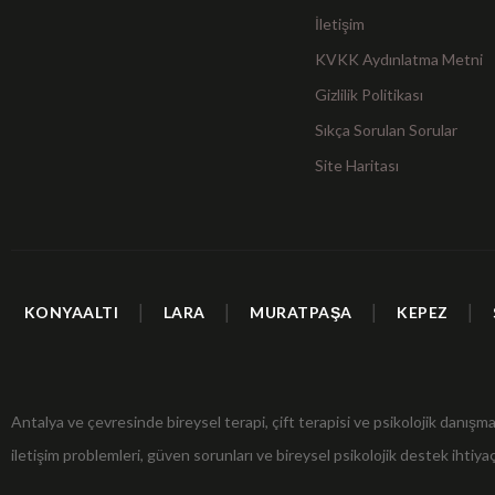
İletişim
KVKK Aydınlatma Metni
Gizlilik Politikası
Sıkça Sorulan Sorular
Site Haritası
|
|
|
|
KONYAALTI
LARA
MURATPAŞA
KEPEZ
Antalya ve çevresinde bireysel terapi, çift terapisi ve psikolojik danışm
iletişim problemleri, güven sorunları ve bireysel psikolojik destek ihtiyaç