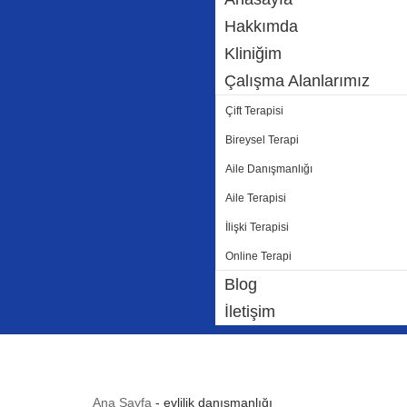
Hakkımda
Kliniğim
Çalışma Alanlarımız
Çift Terapisi
Bireysel Terapi
Aile Danışmanlığı
Aile Terapisi
İlişki Terapisi
Online Terapi
Blog
İletişim
Ana Sayfa
-
evlilik danışmanlığı