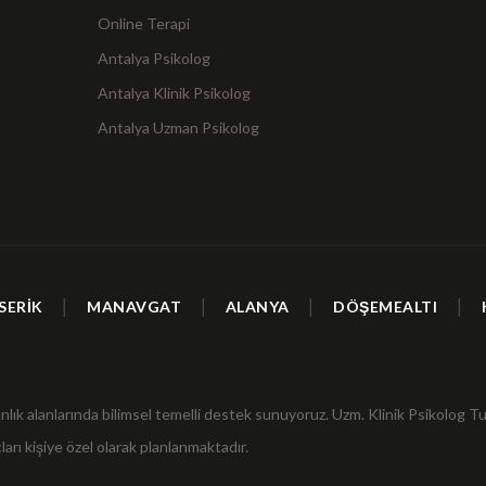
Online Terapi
Antalya Psikolog
Antalya Klinik Psikolog
Antalya Uzman Psikolog
|
|
|
|
SERİK
MANAVGAT
ALANYA
DÖŞEMEALTI
anlık alanlarında bilimsel temelli destek sunuyoruz. Uzm. Klinik Psikolog Tu
ları kişiye özel olarak planlanmaktadır.