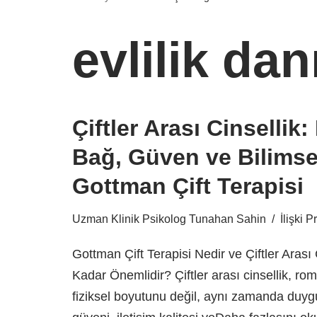
evlilik da
Çiftler Arası Cinsellik
Bağ, Güven ve Bilimsel
Gottman Çift Terapisi
Uzman Klinik Psikolog Tunahan Sahin
İlişki P
Gottman Çift Terapisi Nedir ve Çiftler Arası
Kadar Önemlidir? Çiftler arası cinsellik, roma
fiziksel boyutunu değil, aynı zamanda duyg