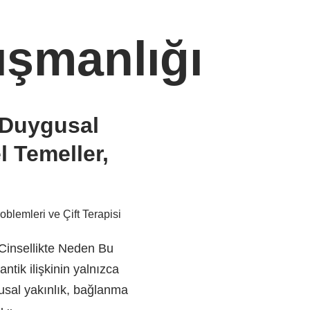
nışmanlığı
: Duygusal
 Temeller,
roblemleri ve Çift Terapisi
 Cinsellikte Neden Bu
ntik ilişkinin yalnızca
usal yakınlık, bağlanma