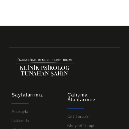
Sayfalarımız
Çalışma
Alanlarımız
Anasayfa
Çift Terapisi
Hakkımda
Bireysel Terapi