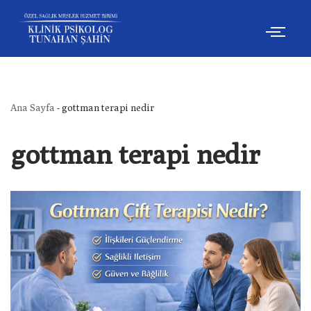
İçeriğe
geç
Ana Sayfa
-
gottman terapi nedir
gottman terapi nedir