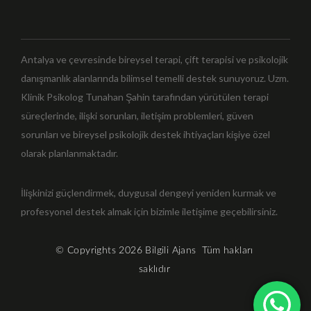
Antalya ve çevresinde bireysel terapi, çift terapisi ve psikolojik
danışmanlık alanlarında bilimsel temelli destek sunuyoruz. Uzm.
Klinik Psikolog Tunahan Şahin tarafından yürütülen terapi
süreçlerinde, ilişki sorunları, iletişim problemleri, güven
sorunları ve bireysel psikolojik destek ihtiyaçları kişiye özel
olarak planlanmaktadır.
İlişkinizi güçlendirmek, duygusal dengeyi yeniden kurmak ve
profesyonel destek almak için bizimle iletişime geçebilirsiniz.
© Copyrights 2026
Bilgili Ajans
Tüm hakları
saklıdır