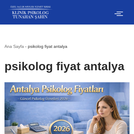
İçeriğe
geç
Ana Sayfa
-
psikolog fiyat antalya
psikolog fiyat antalya