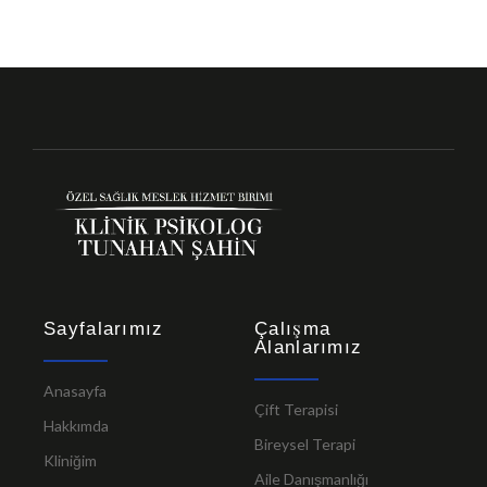
Sayfalarımız
Çalışma
Alanlarımız
Anasayfa
Çift Terapisi
Hakkımda
Bireysel Terapi
Kliniğim
Aile Danışmanlığı