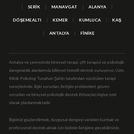
|
SERİK
|
MANAVGAT
|
ALANYA
|
DÖŞEMEALTI
|
KEMER
|
KUMLUCA
|
KAŞ
|
ANTALYA
|
FİNİKE
Antalya ve çevresinde bireysel terapi, çift terapisi ve psikolojik
danışmanlık alanlarında bilimsel temelli destek sunuyoruz. Uzm.
Klinik Psikolog Tunahan Şahin tarafından yürütülen terapi
süreçlerinde, ilişki sorunları, iletişim problemleri, güven
sorunları ve bireysel psikolojik destek ihtiyaçları kişiye özel
olarak planlanmaktadır.
İlişkinizi güçlendirmek, duygusal dengeyi yeniden kurmak ve
profesyonel destek almak için bizimle iletişime geçebilirsiniz.