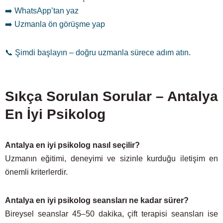
➡️ WhatsApp’tan yaz
➡️ Uzmanla ön görüşme yap
📞 Şimdi başlayın – doğru uzmanla sürece adım atın.
Sıkça Sorulan Sorular – Antalya
En İyi Psikolog
Antalya en iyi psikolog nasıl seçilir?
Uzmanın eğitimi, deneyimi ve sizinle kurduğu iletişim en
önemli kriterlerdir.
Antalya en iyi psikolog seansları ne kadar sürer?
Bireysel seanslar 45–50 dakika, çift terapisi seansları ise