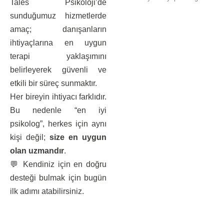
Tales Psikoloji’de
sunduğumuz hizmetlerde
amaç; danışanların
ihtiyaçlarına en uygun
terapi yaklaşımını
belirleyerek güvenli ve
etkili bir süreç sunmaktır.
Her bireyin ihtiyacı farklıdır.
Bu nedenle “en iyi
psikolog”, herkes için aynı
kişi değil;
size en uygun
olan uzmandır
.
💬 Kendiniz için en doğru
desteği bulmak için bugün
ilk adımı atabilirsiniz.