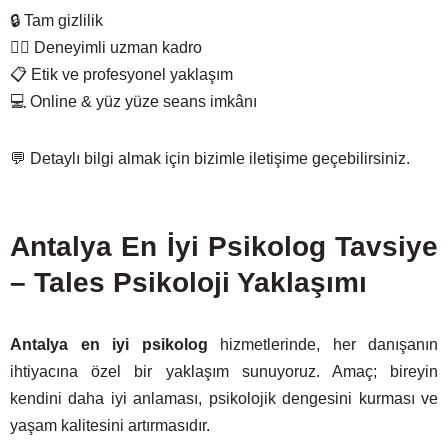
🔒 Tam gizlilik
🧑‍⚕️ Deneyimli uzman kadro
📋 Etik ve profesyonel yaklaşım
💻 Online & yüz yüze seans imkânı
💬 Detaylı bilgi almak için bizimle iletişime geçebilirsiniz.
Antalya En İyi Psikolog Tavsiye
– Tales Psikoloji Yaklaşımı
Antalya en iyi psikolog
hizmetlerinde, her danışanın
ihtiyacına özel bir yaklaşım sunuyoruz. Amaç; bireyin
kendini daha iyi anlaması, psikolojik dengesini kurması ve
yaşam kalitesini artırmasıdır.