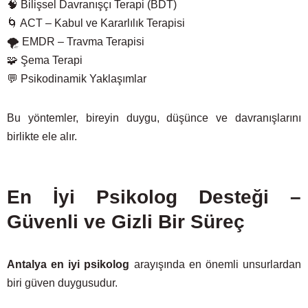
🧠 Bilişsel Davranışçı Terapi (BDT)
🌀 ACT – Kabul ve Kararlılık Terapisi
🌪 EMDR – Travma Terapisi
🧩 Şema Terapi
💬 Psikodinamik Yaklaşımlar
Bu yöntemler, bireyin duygu, düşünce ve davranışlarını
birlikte ele alır.
En İyi Psikolog Desteği –
Güvenli ve Gizli Bir Süreç
Antalya en iyi psikolog
arayışında en önemli unsurlardan
biri güven duygusudur.