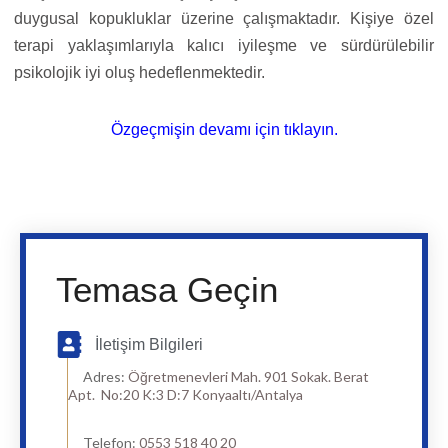
duygusal kopukluklar üzerine çalışmaktadır. Kişiye özel
terapi yaklaşımlarıyla kalıcı iyileşme ve sürdürülebilir
psikolojik iyi oluş hedeflenmektedir.
Özgeçmişin devamı için tıklayın.
Temasa Geçin
İletişim Bilgileri
Adres:
Öğretmenevleri Mah. 901 Sokak. Berat
Apt. No:20 K:3 D:7 Konyaaltı/Antalya
Telefon:
0553 518 40 20