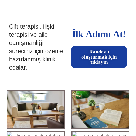
Çift terapisi, ilişki
İlk Adımı At!
terapisi ve aile
danışmanlığı
süreciniz için özenle
Randevu
oluşturmak için
hazırlanmış klinik
tıklayın
odalar.