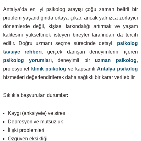
Antalya’da en iyi psikolog arayışı çoğu zaman belirli bir
problem yaşandığında ortaya çıkar; ancak yalnızca zorlayıcı
dönemlerde değil, kişisel farkındalığı artırmak ve yaşam
kalitesini yükseltmek isteyen bireyler tarafından da tercih
edilir. Doğru uzmanı seçme sürecinde detaylı
psikolog
tavsiye rehberi
, gerçek danışan deneyimlerini içeren
psikolog yorumları
, deneyimli bir
uzman psikolog
,
profesyonel
klinik psikolog
ve kapsamlı
Antalya psikolog
hizmetleri değerlendirilerek daha sağlıklı bir karar verilebilir.
Sıklıkla başvurulan durumlar:
Kaygı (anksiyete) ve stres
Depresyon ve mutsuzluk
İlişki problemleri
Özgüven eksikliği