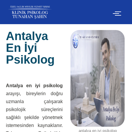
İçeriğe
geç
Antalya
En İyi
Psikolog
Antalya en iyi psikolog
arayışı, bireylerin doğru
uzmanla çalışarak
psikolojik süreçlerini
sağlıklı şekilde yönetmek
istemesinden kaynaklanır.
antalya en iyi psikolog