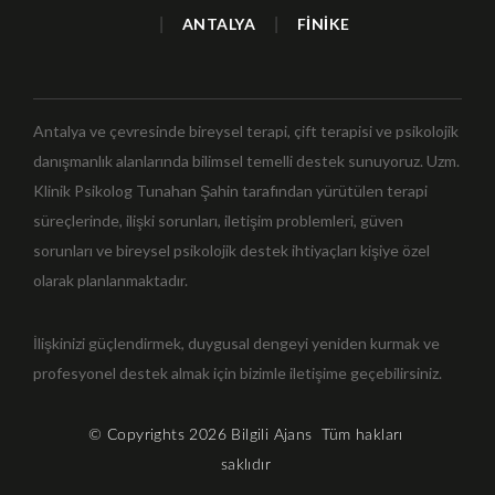
|
ANTALYA
|
FİNİKE
Antalya ve çevresinde bireysel terapi, çift terapisi ve psikolojik
danışmanlık alanlarında bilimsel temelli destek sunuyoruz. Uzm.
Klinik Psikolog Tunahan Şahin tarafından yürütülen terapi
süreçlerinde, ilişki sorunları, iletişim problemleri, güven
sorunları ve bireysel psikolojik destek ihtiyaçları kişiye özel
olarak planlanmaktadır.
İlişkinizi güçlendirmek, duygusal dengeyi yeniden kurmak ve
profesyonel destek almak için bizimle iletişime geçebilirsiniz.
© Copyrights 2026
Bilgili Ajans
Tüm hakları
saklıdır