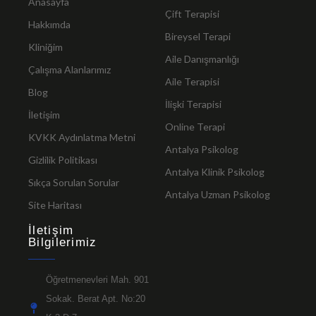
Anasayfa
Çift Terapisi
Hakkımda
Bireysel Terapi
Kliniğim
Aile Danışmanlığı
Çalışma Alanlarımız
Aile Terapisi
Blog
İlişki Terapisi
İletişim
Online Terapi
KVKK Aydınlatma Metni
Antalya Psikolog
Gizlilik Politikası
Antalya Klinik Psikolog
Sıkça Sorulan Sorular
Antalya Uzman Psikolog
Site Haritası
İletişim
Bilgilerimiz
Öğretmenevleri Mah. 901
Sokak. Berat Apt. No:20