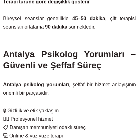
Terapi türüne göre değişiklik gösterir
Bireysel seanslar genellikle
45–50 dakika
, çift terapisi
seansları ortalama
90 dakika
sürmektedir.
Antalya Psikolog Yorumları –
Güvenli ve Şeffaf Süreç
Antalya psikolog yorumları
, şeffaf bir hizmet anlayışının
önemli bir parçasıdır.
🔒 Gizlilik ve etik yaklaşım
🧑‍⚕️ Profesyonel hizmet
📋 Danışan memnuniyeti odaklı süreç
💻 Online & yüz yüze terapi