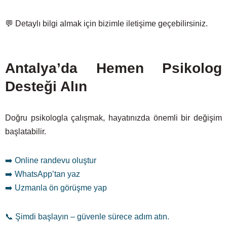
💬 Detaylı bilgi almak için bizimle iletişime geçebilirsiniz.
Antalya’da Hemen Psikolog
Desteği Alın
Doğru psikologla çalışmak, hayatınızda önemli bir değişim
başlatabilir.
➡️ Online randevu oluştur
➡️ WhatsApp’tan yaz
➡️ Uzmanla ön görüşme yap
📞 Şimdi başlayın – güvenle sürece adım atın.