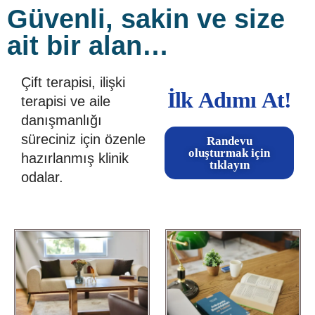
Güvenli, sakin ve size
ait bir alan…
Çift terapisi, ilişki
İlk Adımı At!
terapisi ve aile
danışmanlığı
süreciniz için özenle
Randevu
oluşturmak için
hazırlanmış klinik
tıklayın
odalar.