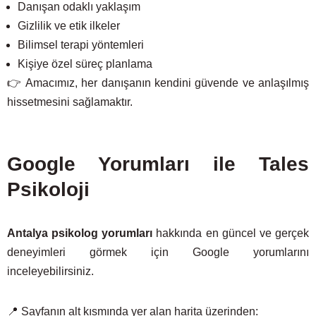
Danışan odaklı yaklaşım
Gizlilik ve etik ilkeler
Bilimsel terapi yöntemleri
Kişiye özel süreç planlama
👉 Amacımız, her danışanın kendini güvende ve anlaşılmış
hissetmesini sağlamaktır.
Google Yorumları ile Tales
Psikoloji
Antalya psikolog yorumları
hakkında en güncel ve gerçek
deneyimleri görmek için Google yorumlarını
inceleyebilirsiniz.
📍 Sayfanın alt kısmında yer alan harita üzerinden: