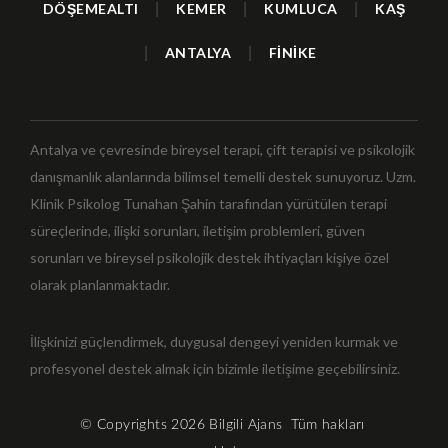
DÖŞEMEALTI
|
KEMER
|
KUMLUCA
|
KAŞ
|
ANTALYA
|
FİNİKE
Antalya ve çevresinde bireysel terapi, çift terapisi ve psikolojik
danışmanlık alanlarında bilimsel temelli destek sunuyoruz. Uzm.
Klinik Psikolog Tunahan Şahin tarafından yürütülen terapi
süreçlerinde, ilişki sorunları, iletişim problemleri, güven
sorunları ve bireysel psikolojik destek ihtiyaçları kişiye özel
olarak planlanmaktadır.
İlişkinizi güçlendirmek, duygusal dengeyi yeniden kurmak ve
profesyonel destek almak için bizimle iletişime geçebilirsiniz.
© Copyrights 2026
Bilgili Ajans
Tüm hakları