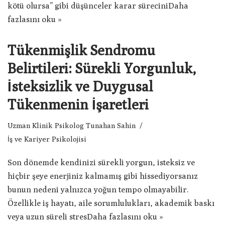
kötü olursa” gibi düşünceler karar sürecini
Daha
fazlasını oku »
Tükenmişlik Sendromu
Belirtileri: Sürekli Yorgunluk,
İsteksizlik ve Duygusal
Tükenmenin İşaretleri
Uzman Klinik Psikolog Tunahan Sahin
İş ve Kariyer Psikolojisi
Son dönemde kendinizi sürekli yorgun, isteksiz ve
hiçbir şeye enerjiniz kalmamış gibi hissediyorsanız
bunun nedeni yalnızca yoğun tempo olmayabilir.
Özellikle iş hayatı, aile sorumlulukları, akademik baskı
veya uzun süreli stres
Daha fazlasını oku »