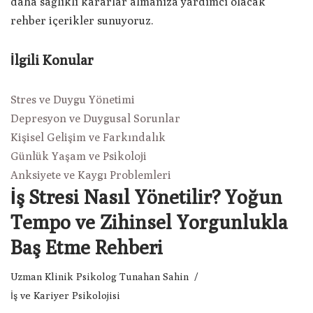
daha sağlıklı kararlar almanıza yardımcı olacak
rehber içerikler sunuyoruz.
İlgili Konular
Stres ve Duygu Yönetimi
Depresyon ve Duygusal Sorunlar
Kişisel Gelişim ve Farkındalık
Günlük Yaşam ve Psikoloji
Anksiyete ve Kaygı Problemleri
İş Stresi Nasıl Yönetilir? Yoğun
Tempo ve Zihinsel Yorgunlukla
Baş Etme Rehberi
Uzman Klinik Psikolog Tunahan Sahin
İş ve Kariyer Psikolojisi