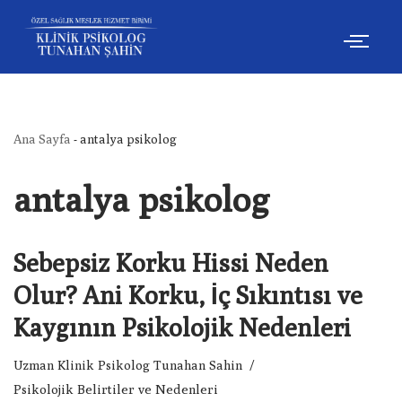
İçeriğe
geç
Ana Sayfa
-
antalya psikolog
antalya psikolog
Sebepsiz Korku Hissi Neden
Olur? Ani Korku, İç Sıkıntısı ve
Kaygının Psikolojik Nedenleri
Uzman Klinik Psikolog Tunahan Sahin
Psikolojik Belirtiler ve Nedenleri