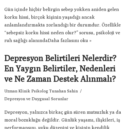
Gün içinde hiçbir belirgin sebep yokken aniden gelen
korku hissi, birçok kişinin yaşadığı ancak
anlamlandırmakta zorlandığı bir durumdur. Özellikle
“sebepsiz korku hissi neden olur?” sorusu, psikoloji ve
ruh sağlığı alanında
Daha fazlasını oku »
Depresyon Belirtileri Nelerdir?
En Yaygın Belirtiler, Nedenleri
ve Ne Zaman Destek Alınmalı?
Uzman Klinik Psikolog Tunahan Sahin
Depresyon ve Duygusal Sorunlar
Depresyon, yalnızca birkaç gün süren mutsuzluk ya da
moral bozukluğu değildir. Günlük yaşamı, ilişkileri, iş
performansını, uyku düzenini ve kişinin kendilik