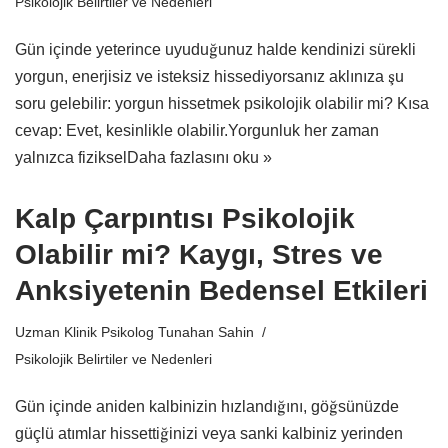
Psikolojik Belirtiler ve Nedenleri
Gün içinde yeterince uyuduğunuz halde kendinizi sürekli
yorgun, enerjisiz ve isteksiz hissediyorsanız aklınıza şu
soru gelebilir: yorgun hissetmek psikolojik olabilir mi? Kısa
cevap: Evet, kesinlikle olabilir.Yorgunluk her zaman
yalnızca fiziksel
Daha fazlasını oku »
Kalp Çarpıntısı Psikolojik
Olabilir mi? Kaygı, Stres ve
Anksiyetenin Bedensel Etkileri
Uzman Klinik Psikolog Tunahan Sahin
Psikolojik Belirtiler ve Nedenleri
Gün içinde aniden kalbinizin hızlandığını, göğsünüzde
güçlü atımlar hissettiğinizi veya sanki kalbiniz yerinden