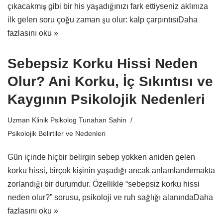
çıkacakmış gibi bir his yaşadığınızı fark ettiyseniz aklınıza
ilk gelen soru çoğu zaman şu olur: kalp çarpıntısı
Daha
fazlasını oku »
Sebepsiz Korku Hissi Neden
Olur? Ani Korku, İç Sıkıntısı ve
Kaygının Psikolojik Nedenleri
Uzman Klinik Psikolog Tunahan Sahin
Psikolojik Belirtiler ve Nedenleri
Gün içinde hiçbir belirgin sebep yokken aniden gelen
korku hissi, birçok kişinin yaşadığı ancak anlamlandırmakta
zorlandığı bir durumdur. Özellikle “sebepsiz korku hissi
neden olur?” sorusu, psikoloji ve ruh sağlığı alanında
Daha
fazlasını oku »