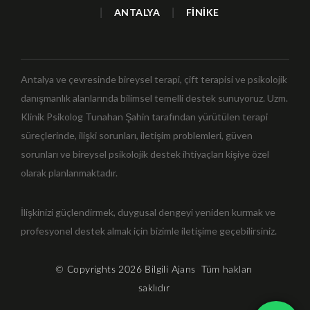
|
ANTALYA
|
FİNİKE
Antalya ve çevresinde bireysel terapi, çift terapisi ve psikolojik
danışmanlık alanlarında bilimsel temelli destek sunuyoruz. Uzm.
Klinik Psikolog Tunahan Şahin tarafından yürütülen terapi
süreçlerinde, ilişki sorunları, iletişim problemleri, güven
sorunları ve bireysel psikolojik destek ihtiyaçları kişiye özel
olarak planlanmaktadır.
İlişkinizi güçlendirmek, duygusal dengeyi yeniden kurmak ve
profesyonel destek almak için bizimle iletişime geçebilirsiniz.
© Copyrights 2026
Bilgili Ajans
Tüm hakları
saklıdır