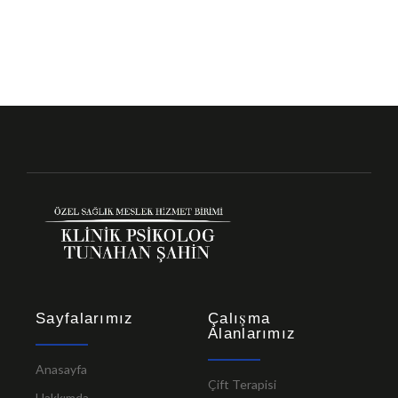
Sayfalarımız
Çalışma
Alanlarımız
Anasayfa
Çift Terapisi
Hakkımda