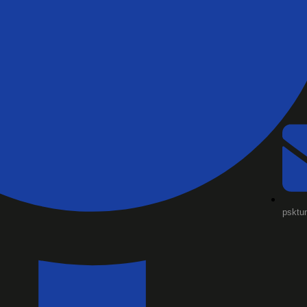
psktu