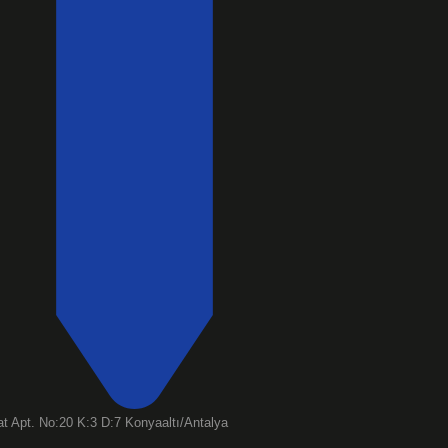
t Apt. No:20 K:3 D:7 Konyaaltı/Antalya