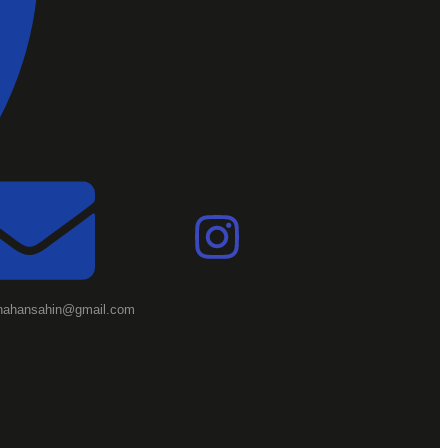
nahansahin@gmail.com