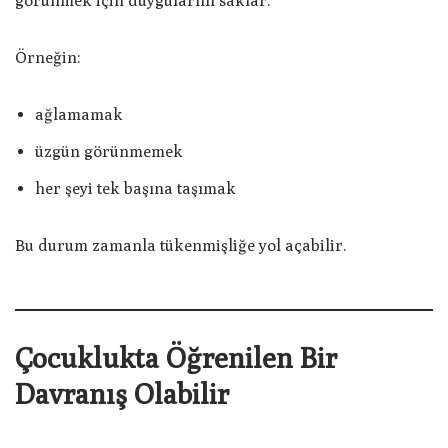
görünmek için duygularını saklar.
Örneğin:
ağlamamak
üzgün görünmemek
her şeyi tek başına taşımak
Bu durum zamanla tükenmişliğe yol açabilir.
Çocuklukta Öğrenilen Bir
Davranış Olabilir