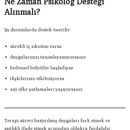
Ne Zaman Psikolog Desteği
Alınmalı?
Şu durumlarda destek önerilir:
sürekli iç sıkıntısı varsa
duygularınızı tanımlayamıyorsanız
bedensel belirtiler başladıysa
ilişkileriniz etkileniyorsa
ani öfke patlamaları yaşıyorsanız
Terapi süreci bastırılmış duyguları fark etmek ve
sağlıklı ifade etmek açısından oldukça faydalıdır.