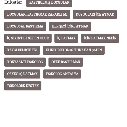
Etiketler:
BASTIRILMIŞ DUYGULAR
DUYGULARI BASTIRMAK ZARARLI MI
DUYGULARI IÇE ATMAK
DUYGUSAL BASTIRMA
HER ŞEYI IÇINE ATMAK
IÇ SIKINTISI NEDEN OLUR
IÇE ATMAK
IÇINE ATMAK NEDIR
KAYGI BELIRTILERI
KLINIK PSIKOLOG TUNAHAN ŞAHIN
KONYAALTI PSIKOLOG
ÖFKE BASTIRMAK
ÖFKEYI IÇE ATMAK
PSIKOLOG ANTALYA
PSIKOLOJIK DESTEK