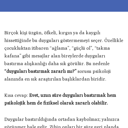
Birçok kişi üzgün, öfkeli, kırgın ya da kaygılı
hissettiğinde bu duyguları göstermemeyi seçer. Özellikle
çocukluktan itibaren “ağlama”, “güçlü ol”, “takma
kafana” gibi mesajlar alan bireylerde duyguları
bastırma alışkanlığı daha sık görülür. Bu nedenle
“duyguları bastırmak zararlı mı?”
sorusu psikoloji
alanında en sık araştırılan başlıklardan biridir.
Kısa cevap:
Evet, uzun süre duyguları bastırmak hem
psikolojik hem de fiziksel olarak zararlı olabilir.
Duygular bastırıldığında ortadan kaybolmaz; yalnızca
görünmez hale gelir. Zihin onları bir süre geri planda