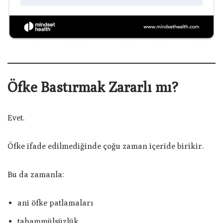
Öfke Bastırmak Zararlı mı?
Evet.
Öfke ifade edilmediğinde çoğu zaman içeride birikir.
Bu da zamanla:
ani öfke patlamaları
tahammülsüzlük