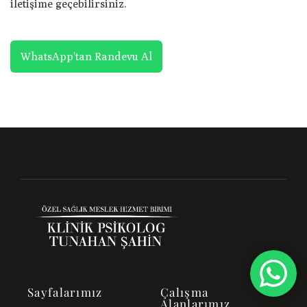
iletişime geçebilirsiniz.
WhatsApp'tan Randevu Al
Sayfalarımız
Çalışma
Alanlarımız