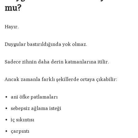
mu?
Hayır.
Duygular bastırıldığında yok olmaz.
Sadece zihnin daha derin katmanlarına itilir.
Ancak zamanla farklı şekillerde ortaya çıkabilir:
ani öfke patlamaları
sebepsiz ağlama isteği
iç sıkıntısı
çarpıntı