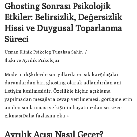
Ghosting Sonrası Psikolojik
Etkiler: Belirsizlik, Değersizlik
Hissi ve Duygusal Toparlanma
Süreci
Uzman Klinik Psikolog Tunahan Sahin
İlişki ve Ayrılık Psikolojisi
Modern ilişkilerde son yıllarda en sık karşılaşılan
durumlardan biri ghosting olarak adlandırılan ani
iletişim kesilmesidir. Özellikle hiçbir açıklama
yapılmadan mesajlara cevap verilmemesi, görüşmelerin
aniden sonlanması ve kişinin hayatınızdan sessizce
çıkması
Daha fazlasını oku »
Ayrılık Acısı Nasıl Geçer?