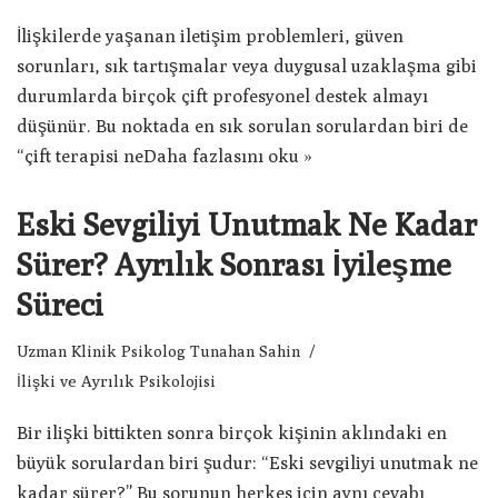
İlişkilerde yaşanan iletişim problemleri, güven
sorunları, sık tartışmalar veya duygusal uzaklaşma gibi
durumlarda birçok çift profesyonel destek almayı
düşünür. Bu noktada en sık sorulan sorulardan biri de
“çift terapisi ne
Daha fazlasını oku »
Eski Sevgiliyi Unutmak Ne Kadar
Sürer? Ayrılık Sonrası İyileşme
Süreci
Uzman Klinik Psikolog Tunahan Sahin
İlişki ve Ayrılık Psikolojisi
Bir ilişki bittikten sonra birçok kişinin aklındaki en
büyük sorulardan biri şudur: “Eski sevgiliyi unutmak ne
kadar sürer?” Bu sorunun herkes için aynı cevabı