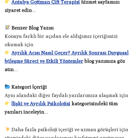
Antalya Gottman Çift Terapisi
hizmet sayfamızı
ziyaret edin
…
Benzer Blog Yazısı
Konuyu farklı bir açıdan ele aldığımız içeriğimizi
okumak için
Ayrılık Acısı Nasıl Geçer? Ayrılık Sonrası Duygusal
İyileşme Süreci ve Etkili Yöntemler
blog yazımıza göz
atın
…
Kategori İçeriği
Aynı alandaki diğer faydalı yazılarımıza ulaşmak için
İlişki ve Ayrılık Psikolojisi
kategorisindeki tüm
yazıları inceleyin
…
Daha fazla psikoloji içeriği ve uzman görüşleri için
sitemizdeki diğer yazılarımızı keşfetmeyi unutmayın.