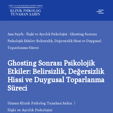
İçeriğe
geç
Ana Sayfa
-
İlişki ve Ayrılık Psikolojisi
-
Ghosting Sonrası
Psikolojik Etkiler: Belirsizlik, Değersizlik Hissi ve Duygusal
Toparlanma Süreci
Ghosting Sonrası Psikolojik
Etkiler: Belirsizlik, Değersizlik
Hissi ve Duygusal Toparlanma
Süreci
Uzman Klinik Psikolog Tunahan Sahin
İlişki ve Ayrılık Psikolojisi