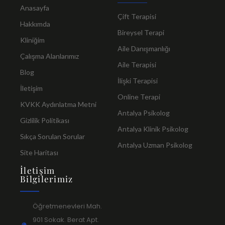
Anasayfa
Çift Terapisi
Hakkımda
Bireysel Terapi
Kliniğim
Aile Danışmanlığı
Çalışma Alanlarımız
Aile Terapisi
Blog
İlişki Terapisi
İletişim
Online Terapi
KVKK Aydınlatma Metni
Antalya Psikolog
Gizlilik Politikası
Antalya Klinik Psikolog
Sıkça Sorulan Sorular
Antalya Uzman Psikolog
Site Haritası
İletişim
Bilgilerimiz
Öğretmenevleri Mah.
901 Sokak. Berat Apt.