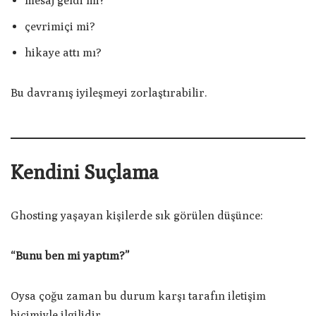
mesaj geldi mi?
çevrimiçi mi?
hikaye attı mı?
Bu davranış iyileşmeyi zorlaştırabilir.
Kendini Suçlama
Ghosting yaşayan kişilerde sık görülen düşünce:
“Bunu ben mi yaptım?”
Oysa çoğu zaman bu durum karşı tarafın iletişim
biçimiyle ilgilidir.