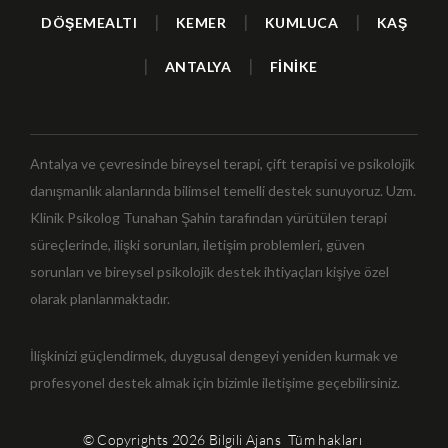
|
|
|
DÖŞEMEALTI
KEMER
KUMLUCA
KAŞ
|
|
ANTALYA
FİNİKE
Antalya ve çevresinde bireysel terapi, çift terapisi ve psikolojik
danışmanlık alanlarında bilimsel temelli destek sunuyoruz. Uzm.
Klinik Psikolog Tunahan Şahin tarafından yürütülen terapi
süreçlerinde, ilişki sorunları, iletişim problemleri, güven
sorunları ve bireysel psikolojik destek ihtiyaçları kişiye özel
olarak planlanmaktadır.
İlişkinizi güçlendirmek, duygusal dengeyi yeniden kurmak ve
profesyonel destek almak için bizimle iletişime geçebilirsiniz.
© Copyrights 2026
Bilgili Ajans
Tüm hakları