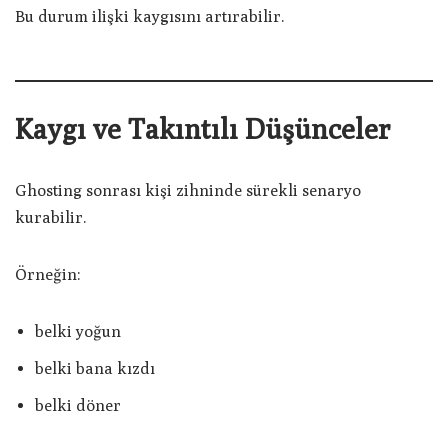
Bu durum ilişki kaygısını artırabilir.
Kaygı ve Takıntılı Düşünceler
Ghosting sonrası kişi zihninde sürekli senaryo
kurabilir.
Örneğin:
belki yoğun
belki bana kızdı
belki döner