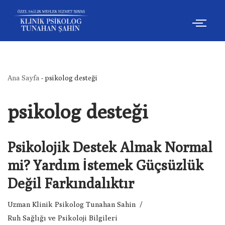
İçeriğe
geç
Ana Sayfa
-
psikolog desteği
psikolog desteği
Psikolojik Destek Almak Normal
mi? Yardım İstemek Güçsüzlük
Değil Farkındalıktır
Uzman Klinik Psikolog Tunahan Sahin
Ruh Sağlığı ve Psikoloji Bilgileri