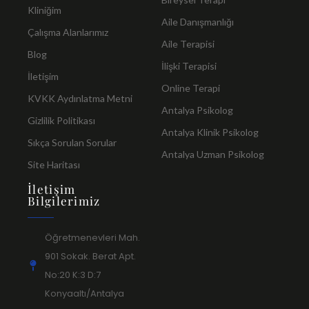
Kliniğim
Aile Danışmanlığı
Çalışma Alanlarımız
Aile Terapisi
Blog
İlişki Terapisi
İletişim
Online Terapi
KVKK Aydınlatma Metni
Antalya Psikolog
Gizlilik Politikası
Antalya Klinik Psikolog
Sıkça Sorulan Sorular
Antalya Uzman Psikolog
Site Haritası
İletişim
Bilgilerimiz
Öğretmenevleri Mah.
901 Sokak. Berat Apt.
No:20 K:3 D:7
Konyaaltı/Antalya