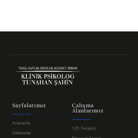
Sayfalarımız
Çalışma
Alanlarımız
Anasayfa
Çift Terapisi
Hakkımda
Bireysel Terapi