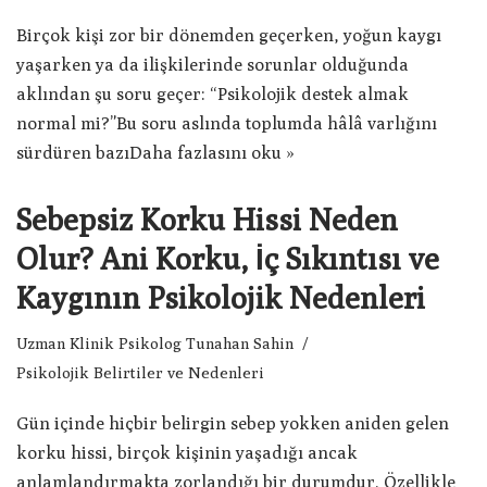
Birçok kişi zor bir dönemden geçerken, yoğun kaygı
yaşarken ya da ilişkilerinde sorunlar olduğunda
aklından şu soru geçer: “Psikolojik destek almak
normal mi?”Bu soru aslında toplumda hâlâ varlığını
sürdüren bazı
Daha fazlasını oku »
Sebepsiz Korku Hissi Neden
Olur? Ani Korku, İç Sıkıntısı ve
Kaygının Psikolojik Nedenleri
Uzman Klinik Psikolog Tunahan Sahin
Psikolojik Belirtiler ve Nedenleri
Gün içinde hiçbir belirgin sebep yokken aniden gelen
korku hissi, birçok kişinin yaşadığı ancak
anlamlandırmakta zorlandığı bir durumdur. Özellikle