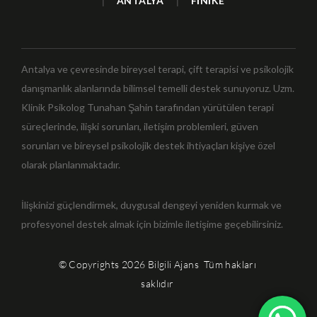
|
|
ANTALYA
FİNİKE
Antalya ve çevresinde bireysel terapi, çift terapisi ve psikolojik
danışmanlık alanlarında bilimsel temelli destek sunuyoruz. Uzm.
Klinik Psikolog Tunahan Şahin tarafından yürütülen terapi
süreçlerinde, ilişki sorunları, iletişim problemleri, güven
sorunları ve bireysel psikolojik destek ihtiyaçları kişiye özel
olarak planlanmaktadır.
İlişkinizi güçlendirmek, duygusal dengeyi yeniden kurmak ve
profesyonel destek almak için bizimle iletişime geçebilirsiniz.
© Copyrights 2026
Bilgili Ajans
Tüm hakları
saklıdır