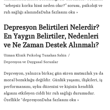
“sebepsiz korku hissi neden olur?” sorusu, psikoloji ve
ruh sağlığı alanında
Daha fazlasını oku »
Depresyon Belirtileri Nelerdir?
En Yaygın Belirtiler, Nedenleri
ve Ne Zaman Destek Alınmalı?
Uzman Klinik Psikolog Tunahan Sahin
Depresyon ve Duygusal Sorunlar
Depresyon, yalnızca birkaç gün süren mutsuzluk ya da
moral bozukluğu değildir. Günlük yaşamı, ilişkileri, iş
performansını, uyku düzenini ve kişinin kendilik
algısını etkileyen ciddi bir ruh sağlığı durumudur.
Özellikle “depresyon
Daha fazlasını oku »