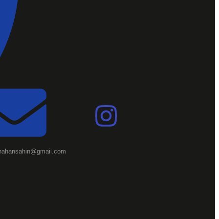
nahansahin@gmail.com