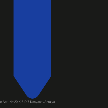
t Apt. No:20 K:3 D:7 Konyaaltı/Antalya