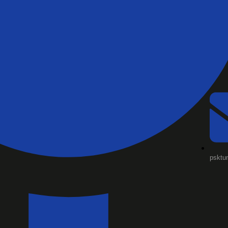
psktu