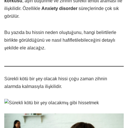
korkusu
, aşırı düşünme ve zihnin sürekli tehdit araması ile
ilişkilidir. Özellikle
Anxiety disorder
süreçlerinde çok sık
görülür.
Bu yazıda bu hissin neden oluştuğunu, hangi belirtilerle
birlikte görüldüğünü ve nasıl hafifletilebileceğini detaylı
şekilde ele alacağız.
Sürekli kötü bir şey olacak hissi çoğu zaman zihnin
alarmda kalmasıyla ilişkilidir.