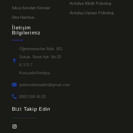
Antalya Klinik Psikolog
Sıkça Sorulan Sorular
Antalya Uzman Psikolog
Site Haritası
İletişim
Bilgilerimiz
Öğretmenevleri Mah. 901
Sokak. Berat Apt. No:20
K:3 D:7
Konyaaltı/Antalya
psktunahansahin@gmail.com
0553 518 40 20
Bizi Takip Edin