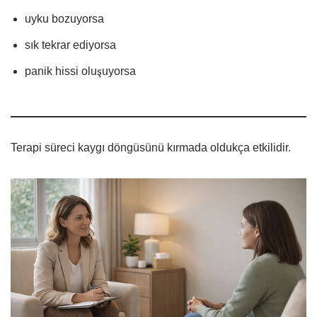
uyku bozuyorsa
sık tekrar ediyorsa
panik hissi oluşuyorsa
Terapi süreci kaygı döngüsünü kırmada oldukça etkilidir.