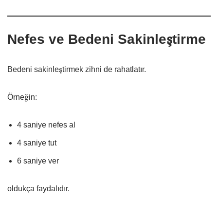
Nefes ve Bedeni Sakinleştirme
Bedeni sakinleştirmek zihni de rahatlatır.
Örneğin:
4 saniye nefes al
4 saniye tut
6 saniye ver
oldukça faydalıdır.