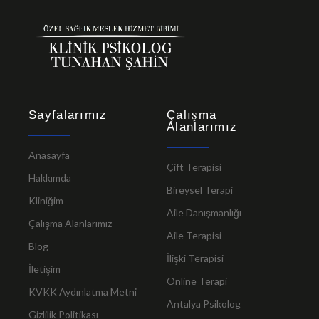
Sayfalarımız
Çalışma
Alanlarımız
Anasayfa
Çift Terapisi
Hakkımda
Bireysel Terapi
Kliniğim
Aile Danışmanlığı
Çalışma Alanlarımız
Aile Terapisi
Blog
İlişki Terapisi
İletişim
Online Terapi
KVKK Aydınlatma Metni
Antalya Psikolog
Gizlilik Politikası