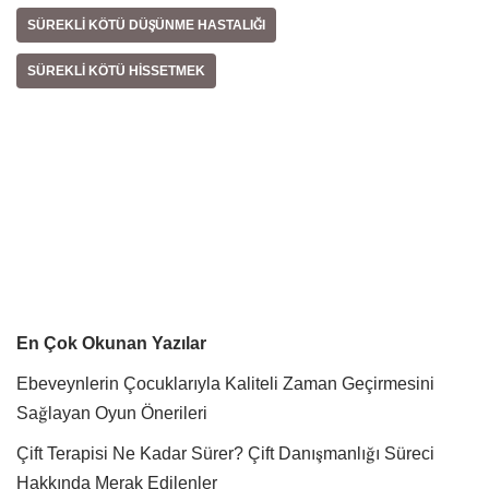
SÜREKLI KÖTÜ DÜŞÜNME HASTALIĞI
SÜREKLI KÖTÜ HISSETMEK
En Çok Okunan Yazılar
Ebeveynlerin Çocuklarıyla Kaliteli Zaman Geçirmesini
Sağlayan Oyun Önerileri
Çift Terapisi Ne Kadar Sürer? Çift Danışmanlığı Süreci
Hakkında Merak Edilenler