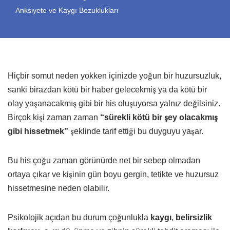
Anksiyete ve Kaygı Bozuklukları
Hiçbir somut neden yokken içinizde yoğun bir huzursuzluk,
sanki birazdan kötü bir haber gelecekmiş ya da kötü bir
olay yaşanacakmış gibi bir his oluşuyorsa yalnız değilsiniz.
Birçok kişi zaman zaman
“sürekli kötü bir şey olacakmış
gibi hissetmek”
şeklinde tarif ettiği bu duyguyu yaşar.
Bu his çoğu zaman görünürde net bir sebep olmadan
ortaya çıkar ve kişinin gün boyu gergin, tetikte ve huzursuz
hissetmesine neden olabilir.
Psikolojik açıdan bu durum çoğunlukla
kaygı
,
belirsizlik