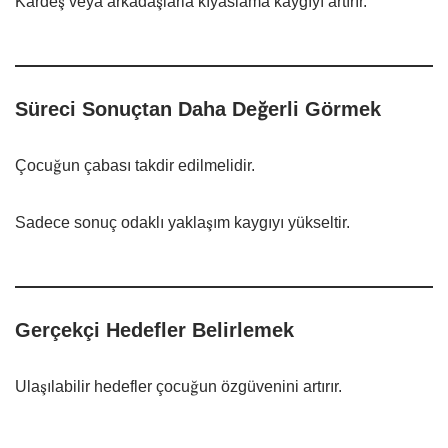
Kardeş veya arkadaşlarla kıyaslama kaygıyı artırır.
Süreci Sonuçtan Daha Değerli Görmek
Çocuğun çabası takdir edilmelidir.
Sadece sonuç odaklı yaklaşım kaygıyı yükseltir.
Gerçekçi Hedefler Belirlemek
Ulaşılabilir hedefler çocuğun özgüvenini artırır.