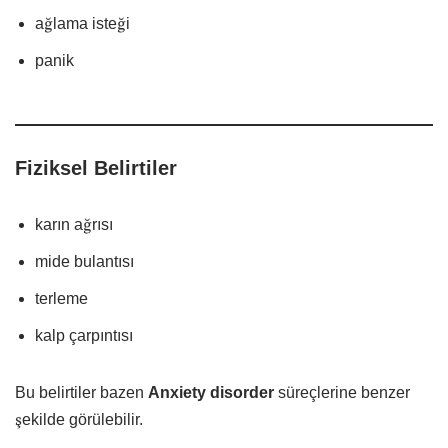
ağlama isteği
panik
Fiziksel Belirtiler
karın ağrısı
mide bulantısı
terleme
kalp çarpıntısı
Bu belirtiler bazen
Anxiety disorder
süreçlerine benzer
şekilde görülebilir.