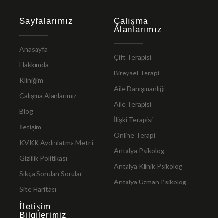
Sayfalarımız
Çalışma
Alanlarımız
Anasayfa
Çift Terapisi
Hakkımda
Bireysel Terapi
Kliniğim
Aile Danışmanlığı
Çalışma Alanlarımız
Aile Terapisi
Blog
İlişki Terapisi
İletişim
Online Terapi
KVKK Aydınlatma Metni
Antalya Psikolog
Gizlilik Politikası
Antalya Klinik Psikolog
Sıkça Sorulan Sorular
Antalya Uzman Psikolog
Site Haritası
İletişim
Bilgilerimiz