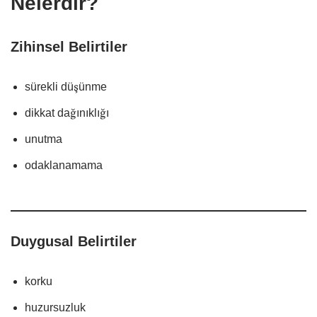
Nelerdir?
Zihinsel Belirtiler
sürekli düşünme
dikkat dağınıklığı
unutma
odaklanamama
Duygusal Belirtiler
korku
huzursuzluk