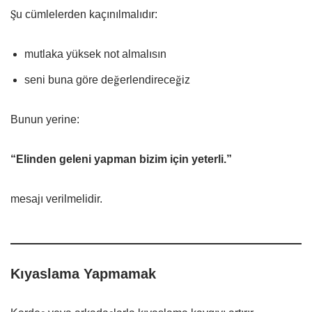
Şu cümlelerden kaçınılmalıdır:
mutlaka yüksek not almalısın
seni buna göre değerlendireceğiz
Bunun yerine:
“Elinden geleni yapman bizim için yeterli.”
mesajı verilmelidir.
Kıyaslama Yapmamak