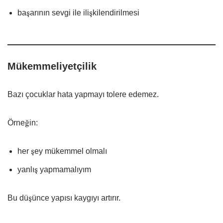
başarının sevgi ile ilişkilendirilmesi
Mükemmeliyetçilik
Bazı çocuklar hata yapmayı tolere edemez.
Örneğin:
her şey mükemmel olmalı
yanlış yapmamalıyım
Bu düşünce yapısı kaygıyı artırır.