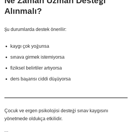
Ne Zaman Uzman Desteği
Alınmalı?
Şu durumlarda destek önerilir:
kaygı çok yoğunsa
sınava girmek istemiyorsa
fiziksel belirtiler artıyorsa
ders başarısı ciddi düşüyorsa
Çocuk ve ergen psikolojisi desteği sınav kaygısını
yönetmede oldukça etkilidir.