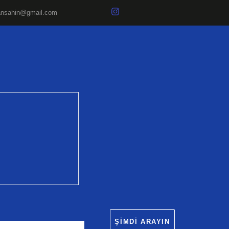
ansahin@gmail.com
ŞIMDI ARAYIN