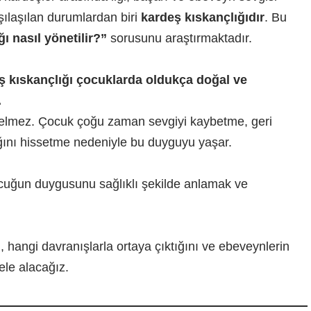
ılaşılan durumlardan biri
kardeş kıskançlığıdır
. Bu
ı nasıl yönetilir?”
sorusunu araştırmaktadır.
ş kıskançlığı çocuklarda oldukça doğal ve
.
elmez. Çocuk çoğu zaman sevgiyi kaybetme, geri
ğını hissetme nedeniyle bu duyguyu yaşar.
ocuğun duygusunu sağlıklı şekilde anlamak ve
, hangi davranışlarla ortaya çıktığını ve ebeveynlerin
ele alacağız.