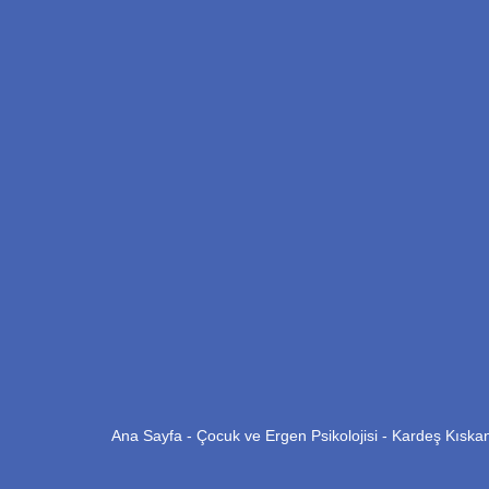
Ana Sayfa
-
Çocuk ve Ergen Psikolojisi
-
Kardeş Kıskan