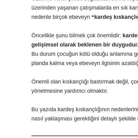
üzerinden yaşanan çatışmalarda en sık karş
nedenle birçok ebeveyn
“kardeş kıskançlığ
Öncelikle şunu bilmek çok önemlidir:
karde
gelişimsel olarak beklenen bir duygudur
Bu durum çocuğun kötü olduğu anlamına g
planda kalma veya ebeveyn ilgisinin azaldı
Önemli olan kıskançlığı bastırmak değil, ç
yönetmesine yardımcı olmaktır.
Bu yazıda kardeş kıskançlığının nedenlerini
nasıl yaklaşması gerektiğini detaylı şekilde 