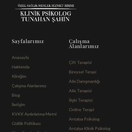
Sayfalarımız
Çalışma
Alanlarımız
Anasayfa
Çift Terapisi
Hakkımda
Bireysel Terapi
Kliniğim
Aile Danışmanlığı
Çalışma Alanlarımız
Aile Terapisi
Blog
İlişki Terapisi
İletişim
Online Terapi
KVKK Aydınlatma Metni
Antalya Psikolog
Gizlilik Politikası
Antalya Klinik Psikolog