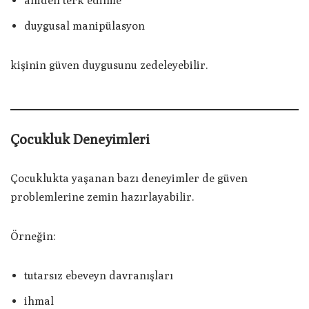
aniden terk edilme
duygusal manipülasyon
kişinin güven duygusunu zedeleyebilir.
Çocukluk Deneyimleri
Çocuklukta yaşanan bazı deneyimler de güven
problemlerine zemin hazırlayabilir.
Örneğin:
tutarsız ebeveyn davranışları
ihmal