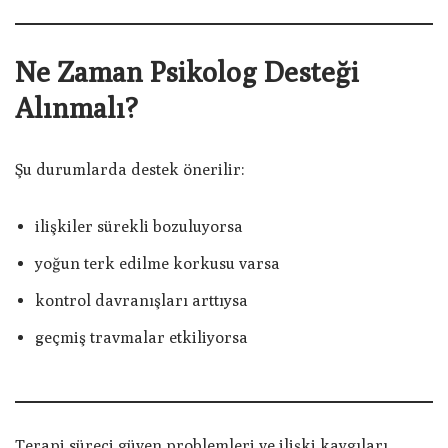
Ne Zaman Psikolog Desteği
Alınmalı?
Şu durumlarda destek önerilir:
ilişkiler sürekli bozuluyorsa
yoğun terk edilme korkusu varsa
kontrol davranışları arttıysa
geçmiş travmalar etkiliyorsa
Terapi süreci güven problemleri ve ilişki kaygıları