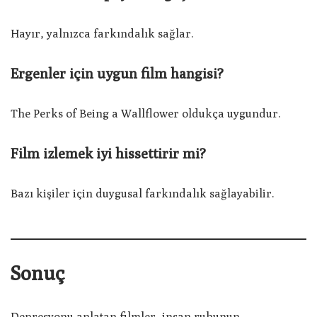
Hayır, yalnızca farkındalık sağlar.
Ergenler için uygun film hangisi?
The Perks of Being a Wallflower oldukça uygundur.
Film izlemek iyi hissettirir mi?
Bazı kişiler için duygusal farkındalık sağlayabilir.
Sonuç
Depresyonu anlatan filmler, insan ruhunun