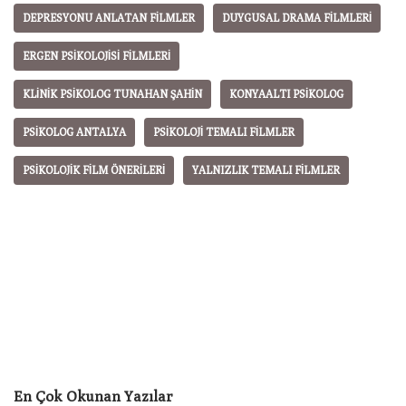
DEPRESYONU ANLATAN FILMLER
DUYGUSAL DRAMA FILMLERI
ERGEN PSIKOLOJISI FILMLERI
KLINIK PSIKOLOG TUNAHAN ŞAHIN
KONYAALTI PSIKOLOG
PSIKOLOG ANTALYA
PSIKOLOJI TEMALI FILMLER
PSIKOLOJIK FILM ÖNERILERI
YALNIZLIK TEMALI FILMLER
En Çok Okunan Yazılar