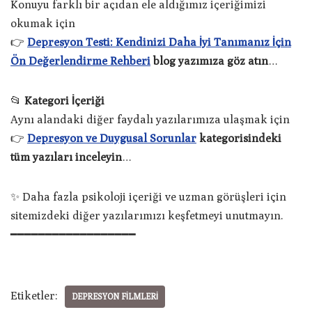
Konuyu farklı bir açıdan ele aldığımız içeriğimizi
okumak için
👉
Depresyon Testi: Kendinizi Daha İyi Tanımanız İçin
Ön Değerlendirme Rehberi
blog yazımıza göz atın
…
📂
Kategori İçeriği
Aynı alandaki diğer faydalı yazılarımıza ulaşmak için
👉
Depresyon ve Duygusal Sorunlar
kategorisindeki
tüm yazıları inceleyin
…
✨ Daha fazla psikoloji içeriği ve uzman görüşleri için
sitemizdeki diğer yazılarımızı keşfetmeyi unutmayın.
━━━━━━━━━━━━━━━━━━
Etiketler:
DEPRESYON FILMLERI