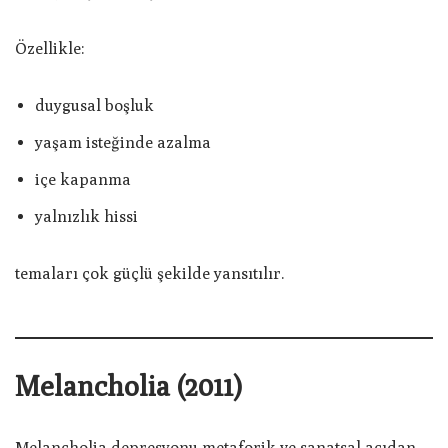
Özellikle:
duygusal boşluk
yaşam isteğinde azalma
içe kapanma
yalnızlık hissi
temaları çok güçlü şekilde yansıtılır.
Melancholia (2011)
Melancholia depresyonu metaforik ve sanatsal açıdan