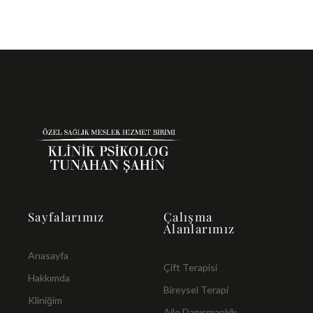
Sayfalarımız
Çalışma
Alanlarımız
Anasayfa
Çift Terapisi
Hakkımda
Bireysel Terapi
Kliniğim
Aile Danışmanlığı