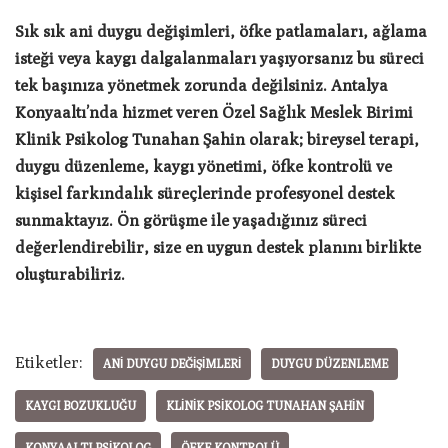
Sık sık ani duygu değişimleri, öfke patlamaları, ağlama
isteği veya kaygı dalgalanmaları yaşıyorsanız bu süreci
tek başınıza yönetmek zorunda değilsiniz. Antalya
Konyaaltı’nda hizmet veren Özel Sağlık Meslek Birimi
Klinik Psikolog Tunahan Şahin olarak; bireysel terapi,
duygu düzenleme, kaygı yönetimi, öfke kontrolü ve
kişisel farkındalık süreçlerinde profesyonel destek
sunmaktayız. Ön görüşme ile yaşadığınız süreci
değerlendirebilir, size en uygun destek planını birlikte
oluşturabiliriz.
Etiketler:
ANI DUYGU DEĞIŞIMLERI
DUYGU DÜZENLEME
KAYGI BOZUKLUĞU
KLINIK PSIKOLOG TUNAHAN ŞAHIN
KONYAALTI PSIKOLOG
ÖFKE KONTROLÜ