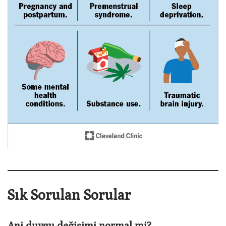
Sık Sorulan Sorular
Ani duygu değişimi normal mi?