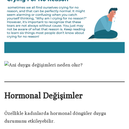
Hormonal Değişimler
Özellikle kadınlarda hormonal döngüler duygu
durumunu etkileyebilir.