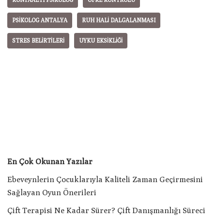
PSIKOLOG ANTALYA
RUH HALI DALGALANMASI
STRES BELIRTILERI
UYKU EKSIKLIĞI
En Çok Okunan Yazılar
Ebeveynlerin Çocuklarıyla Kaliteli Zaman Geçirmesini
Sağlayan Oyun Önerileri
Çift Terapisi Ne Kadar Sürer? Çift Danışmanlığı Süreci