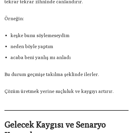
tekrar tekrar zihninde canlandırır.
Örneğin:
keşke bunu söylemeseydim
neden böyle yaptım
acaba beni yanlış mı anladı
Bu durum geçmişe takılma şeklinde ilerler.
Çözüm üretmek yerine suçluluk ve kaygıyı artırır.
Gelecek Kaygısı ve Senaryo