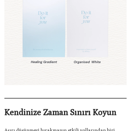
Kendinize Zaman Sınırı Koyun
Aşırı düşünmeyi bırakmanın etkili yollarından biri