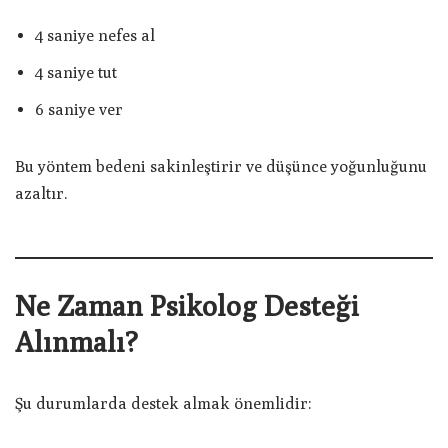
4 saniye nefes al
4 saniye tut
6 saniye ver
Bu yöntem bedeni sakinleştirir ve düşünce yoğunluğunu
azaltır.
Ne Zaman Psikolog Desteği
Alınmalı?
Şu durumlarda destek almak önemlidir: