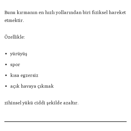
Bunu kırmanın en hızlı yollarından biri fiziksel hareket
etmektir.
Özellikle:
yürüyüş
spor
kısa egzersiz
açık havaya çıkmak
zihinsel yükü ciddi şekilde azaltır.